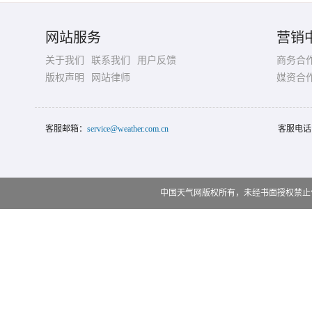
网站服务
营销
关于我们
联系我们
用户反馈
商务合
版权声明
网站律师
媒资合
客服邮箱：
service@weather.com.cn
客服电话
中国天气网版权所有，未经书面授权禁止使用 