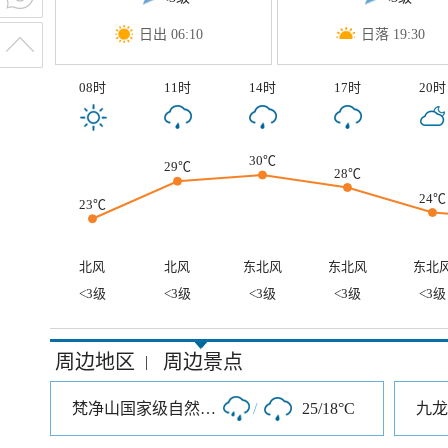
日出 06:10
日落 19:30
08时
11时
14时
17时
20时
30℃
29℃
28℃
24℃
23℃
北风
北风
东北风
东北风
东北
<3级
<3级
<3级
<3级
<3级
周边地区
周边景点
|
梵净山国家级自然保护区
/
25/18°C
九龙