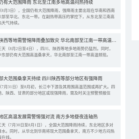
仍有大范围降雨 东北至江南多地高温闷热持续
（8月3日），全国仍有大范围降雨，强降雨主要出现在华南和西南
东部至华北、东北一带。在副热带高压的掌控下，从东北至江南高
热天气持续。
四川陕西等地需警惕降雨叠加致灾 华北南部至江南一带高温频现
三天（8月2日至4日），四川、陕西等地多地雨势仍猛烈。同时，
中东部仍有大范围高温桑拿天，华北南部至江南一带高温频现。
部大范围桑拿天持续 四川陕西等部分地区有强降雨
（7月31日）至8月初，长江中下游及其周围高温范围或再扩大。四
地、陕西、甘肃的部分地区或现强降雨，需及时关注预警预报信
地区高温发展需警惕强对流 南方多地昼夜连轴热
三天（7月30日至8月1日），全国大范围降雨持续，东北地区多对
降水。同时，从华北到华南将现大范围桑拿天，南方不少地方闷热
候在线。