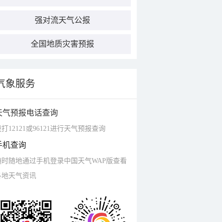
强对流天气公报
全国地质灾害预报
气象服务
天气预报电话查询
打12121或96121进行天气预报查询
手机查询
随时随地通过手机登录中国天气WAP版查看
各地天气资讯