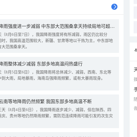
我国降雨强度进一步减弱 中东部大范围桑拿天持续局地可超38℃
天（8月6日至7日），我国降雨强度将有所减弱，雨区仍比较分
同时，我国高温范围较大，新疆、甘肃等地以干热为主，中东部地
有大范围桑拿天。
降雨整体减少减弱 东部多地高温闷热盛行
天（8月5日至6日），我国降雨将总体减少、减弱，西南、东北等
中到大雨，局地暴雨，海南岛强降雨频繁，或有大暴雨现身。
拨
云南等地降雨仍然频繁 我国东部多地高温不断
三天（8月4日至6日），我国降雨逐步减少、减弱，但在陕西、四
重庆、贵州等地仍然降雨频繁，需防范连续降雨可能引发的次生灾