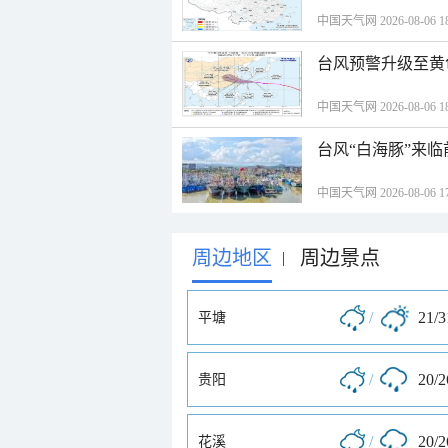
中国天气网 2026-08-06 18
台风预警升级至黄
中国天气网 2026-08-06 18
台风“白海豚”来
中国天气网 2026-08-06 17
周边地区
周边景点
|
/
21/
平塘
/
20/
贵阳
/
20/
花溪