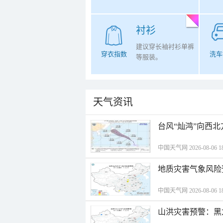
衬衫
建议穿长袖衬衫单裤
穿衣指数
洗车
等服装。
天气资讯
台风“灿鸿”向西
中国天气网 2026-08-06 18
地质灾害气象风险
中国天气网 2026-08-06 18
山洪灾害预警：黑