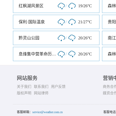
红枫湖风景区
/
19/26°C
森林
保利·国际温泉
/
21/27°C
贵阳
黔灵山公园
/
20/26°C
南江
息烽集中营革命历史纪念馆
/
20/26°C
森林
网站服务
营销
关于我们
联系我们
用户反馈
商务合
版权声明
网站律师
媒资合
客服邮箱：
service@weather.com.cn
客服电话