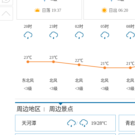
日落 19:37
日出 06:20
20时
23时
02时
05时
08时
23℃
23℃
22℃
21℃
21℃
东北风
北风
北风
北风
北风
<3级
<3级
<3级
<3级
<3级
周边地区
周边景点
|
天河潭
/
19/28°C
青岩