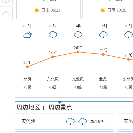
日出 06:21
日落 19:35
08时
11时
14时
17时
20时
26℃
25℃
24℃
23℃
20℃
北风
东北风
东北风
北风
东北
<3级
<3级
<3级
<3级
<3级
周边地区
周边景点
|
天河潭
/
29/19°C