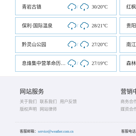
青岩古镇
/
30/20°C
红枫
保利·国际温泉
/
28/21°C
贵阳
黔灵山公园
/
27/20°C
南江
息烽集中营革命历史纪念馆
/
27/19°C
森林
网站服务
营销
关于我们
联系我们
用户反馈
商务合
版权声明
网站律师
媒资合
客服邮箱：
service@weather.com.cn
客服电话