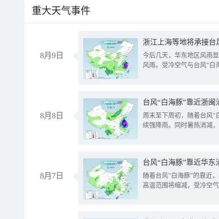
重大天气事件
浙江上海等地将承接台风
8月9日
今后几天，华东地区风雨显
风雨。受冷空气与台风“白
台风“白海豚”靠近浙闽
8月8日
周末至下周初，随着台风“
续强降雨。同时暑热消减，
台风“白海豚”靠近华东
8月7日
随着台风“白海豚”的靠近
高温范围将缩减，受冷空气