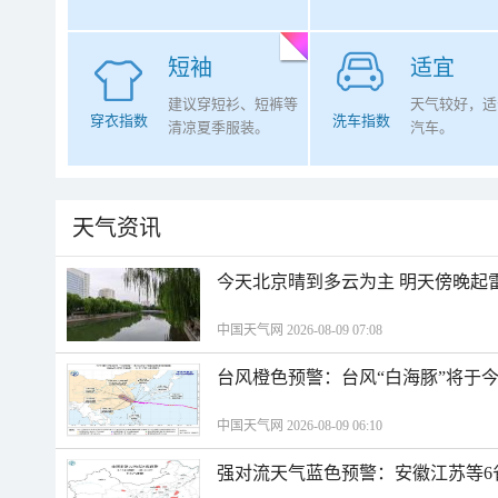
短袖
适宜
建议穿短衫、短裤等
天气较好，适
穿衣指数
洗车指数
清凉夏季服装。
汽车。
天气资讯
今天北京晴到多云为主 明天傍晚起
中国天气网 2026-08-09 07:08
台风橙色预警：台风“白海豚”将于
中国天气网 2026-08-09 06:10
强对流天气蓝色预警：安徽江苏等6