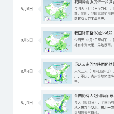
8月6日
今明天（8月6日至7日）
散。同时，我国高温范围较
区将有大范围桑拿天。
我国降雨整体减少减弱
8月5日
今明天（8月5日至6日）
地有中到大雨，局地暴雨，
重庆云南等地降雨仍然
8月4日
未来三天（8月4日至6日
川、重庆、贵州等地仍然降
害。
全国仍有大范围降雨 
8月3日
今天（8月3日），全国仍
地区东部至华北、东北一带
温闷热天气持续。