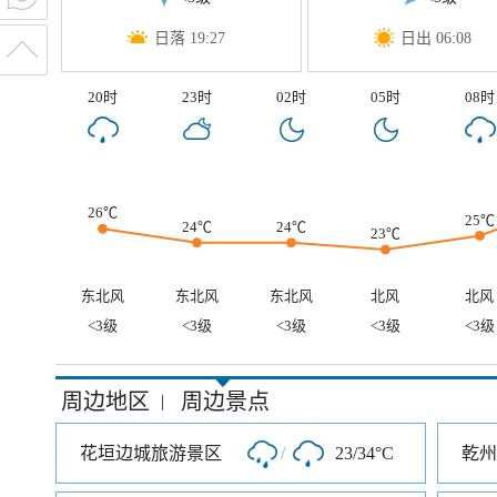
日落 19:27
日出 06:08
20时
23时
02时
05时
08时
26℃
25℃
24℃
24℃
23℃
东北风
东北风
东北风
北风
北风
<3级
<3级
<3级
<3级
<3级
周边地区
周边景点
|
花垣边城旅游景区
/
23/34°C
乾州