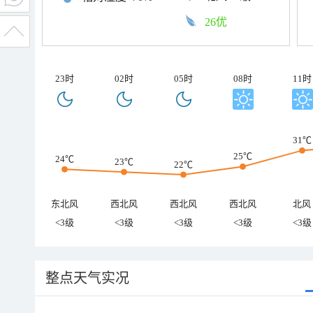
26优
23时
02时
05时
08时
11时
31℃
25℃
24℃
23℃
22℃
东北风
西北风
西北风
西北风
北风
<3级
<3级
<3级
<3级
<3级
整点天气实况