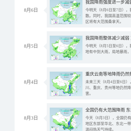
8月6日
今明天（8月6日至7日）
散。同时，我国高温范围较
区将有大范围桑拿天。
我国降雨整体减少减弱
8月5日
今明天（8月5日至6日）
地有中到大雨，局地暴雨，
重庆云南等地降雨仍然
8月4日
未来三天（8月4日至6日
川、重庆、贵州等地仍然降
害。
全国仍有大范围降雨 
8月3日
今天（8月3日），全国仍
地区东部至华北、东北一带
温闷热天气持续。