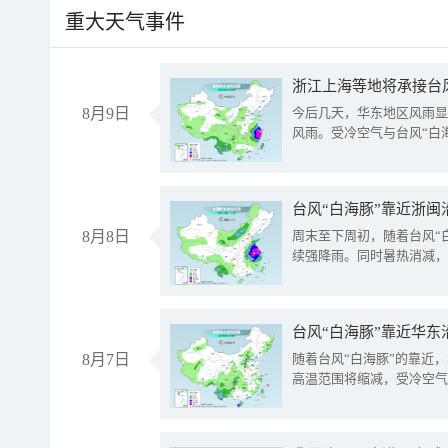
重大天气事件
浙江上海等地将承接台风
8月9日
今后几天，华东地区风雨显
风雨。受冷空气与台风“白
台风“白海豚”靠近浙闽
8月8日
周末至下周初，随着台风“
续强降雨。同时暑热消减，
台风“白海豚”靠近华东
8月7日
随着台风“白海豚”的靠近
高温范围将缩减，受冷空气