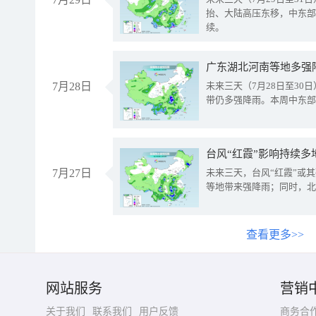
抬、大陆高压东移，中东部
续。
广东湖北河南等地多强
7月28日
未来三天（7月28日至3
带仍多强降雨。本周中东部
台风“红霞”影响持续多
7月27日
未来三天，台风“红霞”或
等地带来强降雨；同时，北
查看更多>>
网站服务
营销
关于我们
联系我们
用户反馈
商务合