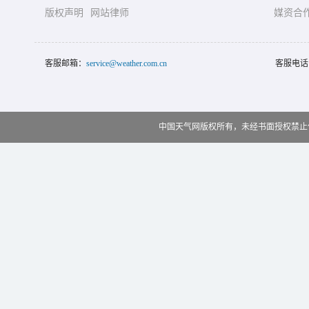
版权声明
网站律师
媒资合
客服邮箱：
service@weather.com.cn
客服电话
中国天气网版权所有，未经书面授权禁止使用 