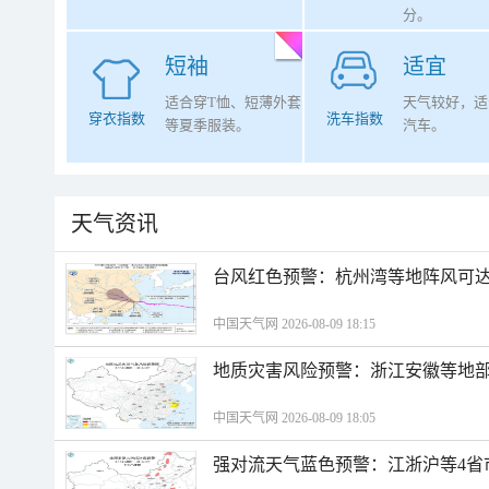
分。
短袖
适宜
适合穿T恤、短薄外套
天气较好，适
穿衣指数
洗车指数
等夏季服装。
汽车。
天气资讯
​台风红色预警：杭州湾等地阵风可达1
中国天气网 2026-08-09 18:15
地质灾害风险预警：浙江安徽等地
中国天气网 2026-08-09 18:05
强对流天气蓝色预警：江浙沪等4省