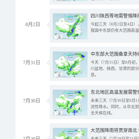
8月2日
今起三天（8月2日至4日
我国中东部仍有大范围高温
中东部大范围桑拿天持
7月31日
今天（7月31日）至8月
川盆地、陕西、甘肃的部分
息。
东北地区高温发展需警
7月30日
未来三天（7月30日至8
流性降水。同时，从华北到
全天候在线。
大范围降雨将贯穿南北
7月29日
未来三天（7月29日至3