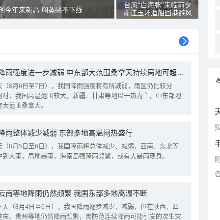
台风“白海豚”来临前夕
创今年来新高 焖蒸感不下线
浙江玉环渔船回港避风
我国降雨强度进一步减弱 中东部大范围桑拿天持续局地可超38℃
天（8月6日至7日），我国降雨强度将有所减弱，雨区仍比较分
同时，我国高温范围较大，新疆、甘肃等地以干热为主，中东部地
有大范围桑拿天。
拨
降雨整体减少减弱 东部多地高温闷热盛行
天（8月5日至6日），我国降雨将总体减少、减弱，西南、东北等
中到大雨，局地暴雨，海南岛强降雨频繁，或有大暴雨现身。
云南等地降雨仍然频繁 我国东部多地高温不断
三天（8月4日至6日），我国降雨逐步减少、减弱，但在陕西、四
重庆、贵州等地仍然降雨频繁，需防范连续降雨可能引发的次生灾