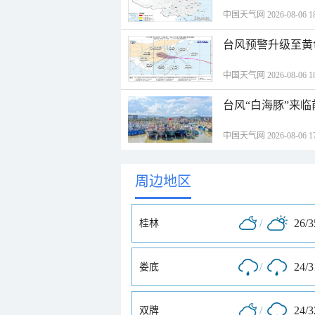
中国天气网 2026-08-06 18
台风预警升级至黄
中国天气网 2026-08-06 18
台风“白海豚”来
中国天气网 2026-08-06 17
周边地区
/
26/
桂林
/
24/
娄底
/
24/
双牌