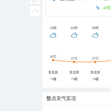
48优
23时
02时
05时
26℃
25℃
25℃
东北风
东北风
东北风
<3级
<3级
<3级
整点天气实况