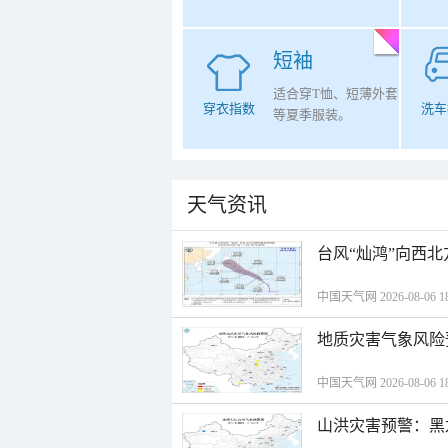
短袖
适合穿T恤、短薄外套
穿衣指数
洗车
等夏季服装。
天气资讯
台风“灿鸿”向西
中国天气网 2026-08-06 18
地质灾害气象风险
中国天气网 2026-08-06 18
山洪灾害预警：黑