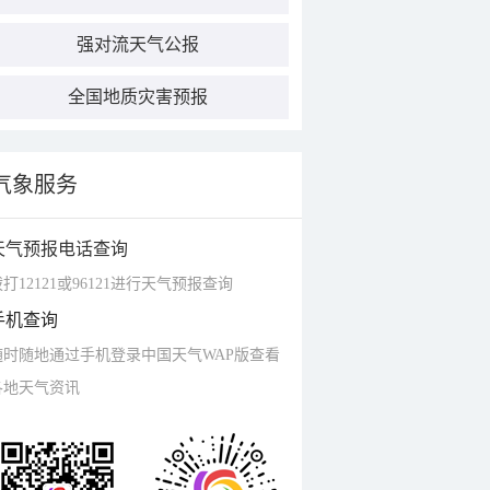
强对流天气公报
全国地质灾害预报
气象服务
天气预报电话查询
打12121或96121进行天气预报查询
手机查询
随时随地通过手机登录中国天气WAP版查看
各地天气资讯