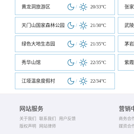
黄龙洞旅游区
/
20/33°C
张家
天门山国家森林公园
/
21/30°C
武陵
绿色大地生态园
/
21/35°C
茅岩
秀华山馆
/
22/35°C
紫霞
江垭温泉度假村
/
22/34°C
网站服务
营销
关于我们
联系我们
用户反馈
商务合
版权声明
网站律师
媒资合