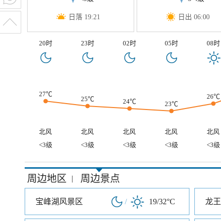
日落 19:21
日出 06:00
20时
23时
02时
05时
08时
27℃
26℃
25℃
24℃
23℃
北风
北风
北风
北风
北风
<3级
<3级
<3级
<3级
<3级
周边地区
周边景点
|
宝峰湖风景区
/
19/32°C
龙王