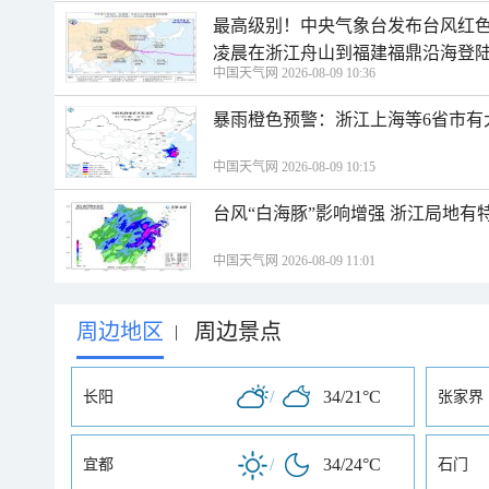
最高级别！中央气象台发布台风红色
凌晨在浙江舟山到福建福鼎沿海登
中国天气网 2026-08-09 10:36
暴雨橙色预警：浙江上海等6省市有
中国天气网 2026-08-09 10:15
台风“白海豚”影响增强 浙江局地有特
中国天气网 2026-08-09 11:01
周边地区
周边景点
|
/
34/21°C
长阳
张家界
/
34/24°C
宜都
石门