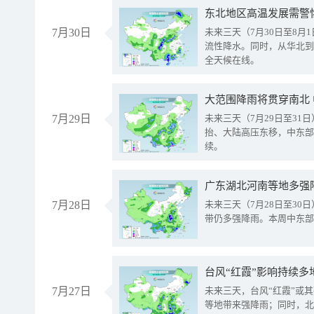
东北地区高温发展需警
7月30日
未来三天（7月30日至8
流性降水。同时，从华北到
全天候在线。
大范围降雨将贯穿南北
7月29日
未来三天（7月29日至3
抬、大陆高压东移，中东部
续。
广东湖北河南等地多强
7月28日
未来三天（7月28日至3
带仍多强降雨。本周中东部
台风“红霞”影响持续多
7月27日
未来三天，台风“红霞”或
等地带来强降雨；同时，北