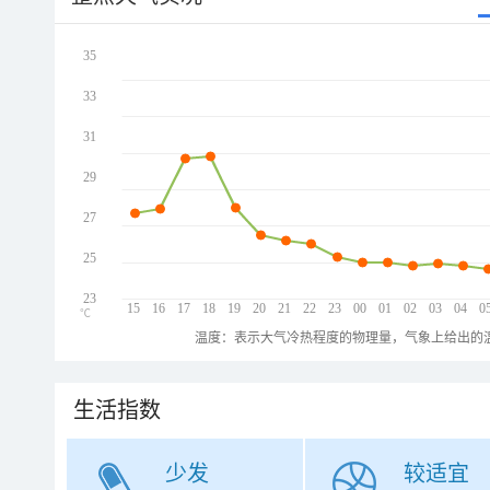
35
33
31
29
27
25
23
15
16
17
18
19
20
21
22
23
00
01
02
03
04
0
℃
温度：表示大气冷热程度的物理量，气象上给出的温
生活指数
少发
较适宜