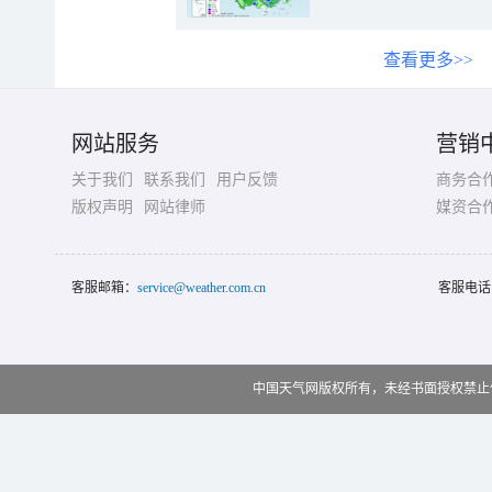
查看更多>>
网站服务
营销
关于我们
联系我们
用户反馈
商务合
版权声明
网站律师
媒资合
客服邮箱：
service@weather.com.cn
客服电话
中国天气网版权所有，未经书面授权禁止使用 