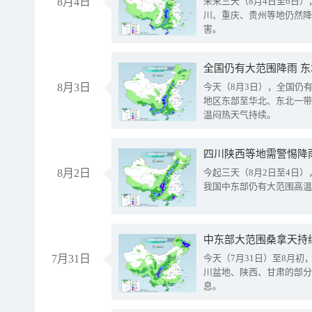
8月4日
未来三天（8月4日至6日
川、重庆、贵州等地仍然降
害。
全国仍有大范围降雨 
8月3日
今天（8月3日），全国仍
地区东部至华北、东北一带
温闷热天气持续。
8月2日
今起三天（8月2日至4日
我国中东部仍有大范围高温
中东部大范围桑拿天持
7月31日
今天（7月31日）至8月
川盆地、陕西、甘肃的部分
息。