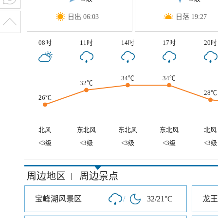
日出 06:03
日落 19:27
08时
11时
14时
17时
20时
34℃
34℃
32℃
28℃
26℃
北风
东北风
东北风
东北风
北风
<3级
<3级
<3级
<3级
<3级
周边地区
周边景点
|
宝峰湖风景区
/
32/21°C
龙王