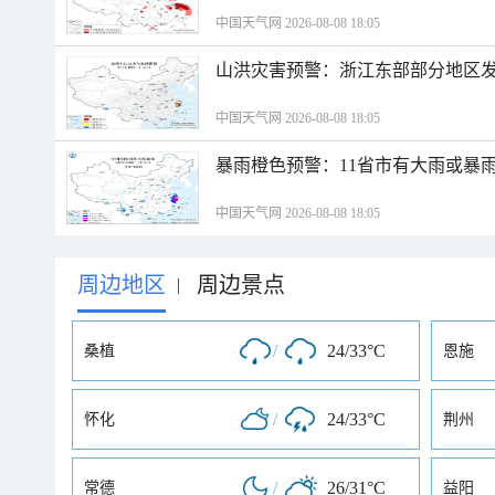
中国天气网 2026-08-08 18:05
山洪灾害预警：浙江东部部分地区
中国天气网 2026-08-08 18:05
暴雨橙色预警：11省市有大雨或暴
中国天气网 2026-08-08 18:05
周边地区
周边景点
|
/
24/33°C
桑植
恩施
/
24/33°C
怀化
荆州
/
26/31°C
常德
益阳