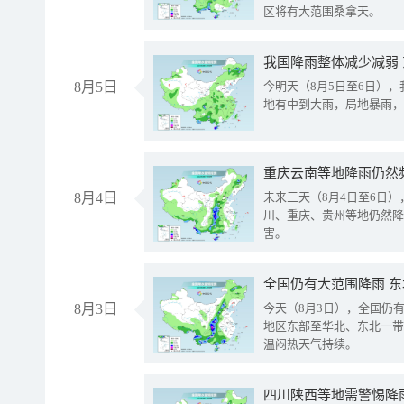
区将有大范围桑拿天。
我国降雨整体减少减弱
8月5日
今明天（8月5日至6日）
地有中到大雨，局地暴雨，
重庆云南等地降雨仍然
8月4日
未来三天（8月4日至6日
川、重庆、贵州等地仍然降
害。
全国仍有大范围降雨 
8月3日
今天（8月3日），全国仍
地区东部至华北、东北一带
温闷热天气持续。