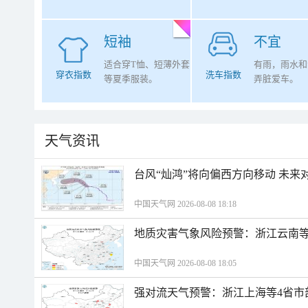
短袖
不宜
适合穿T恤、短薄外套
有雨，雨水和
穿衣指数
洗车指数
等夏季服装。
弄脏爱车。
天气资讯
台风“灿鸿”将向偏西方向移动 未来
中国天气网 2026-08-08 18:18
地质灾害气象风险预警：浙江云南
中国天气网 2026-08-08 18:05
强对流天气预警：浙江上海等4省市