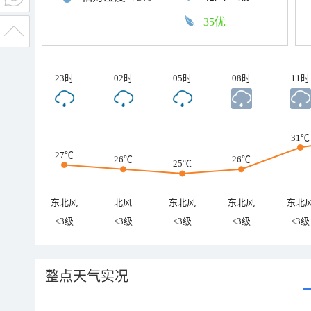
35优
23时
02时
05时
08时
11时
31℃
27℃
26℃
26℃
25℃
东北风
北风
东北风
东北风
东北
<3级
<3级
<3级
<3级
<3级
整点天气实况