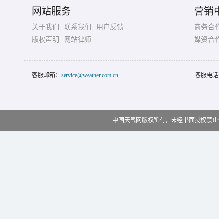
网站服务
营销
关于我们
联系我们
用户反馈
商务合
版权声明
网站律师
媒资合
客服邮箱：
service@weather.com.cn
客服电话
中国天气网版权所有，未经书面授权禁止使用 