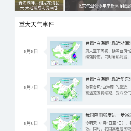
青海湖畔：湖光花海长
北京气温创今年来新高 焖蒸
云 天地铺成明亮画卷
重大天气事件
台风“白海豚”靠近浙闽
8月8日
周末至下周初，随着台风“
续强降雨。同时暑热消减，
台风“白海豚”靠近华东
8月7日
随着台风“白海豚”的靠近
高温范围将缩减，受冷空气
8月6日
今明天（8月6日至7日）
散。同时，我国高温范围较