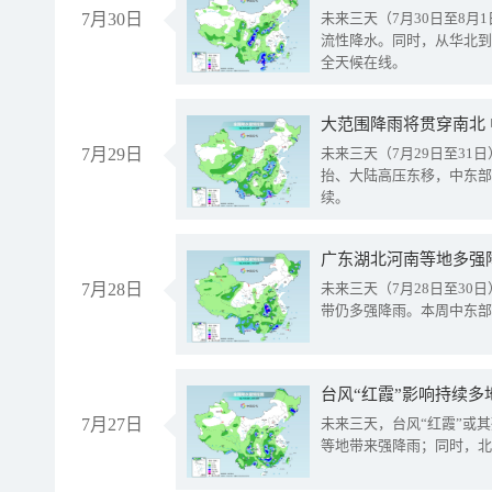
7月30日
未来三天（7月30日至8
流性降水。同时，从华北到
全天候在线。
大范围降雨将贯穿南北
7月29日
未来三天（7月29日至3
抬、大陆高压东移，中东部
续。
广东湖北河南等地多强
7月28日
未来三天（7月28日至3
带仍多强降雨。本周中东部
台风“红霞”影响持续多
7月27日
未来三天，台风“红霞”或
等地带来强降雨；同时，北