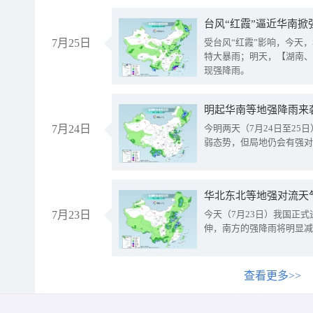
台风“红霞”逼近华南掀
7月25日
受台风“红霞”影响，今天
特大暴雨；明天，【湖南、
现强降雨。
明起华南等地强降雨来
7月24日
今明两天（7月24日至2
弱态势，但局地仍会有强对
华北东北等地强对流天
7月23日
今天（7月23日）我国正
伸，南方的强降雨将明显减
查看更多>>