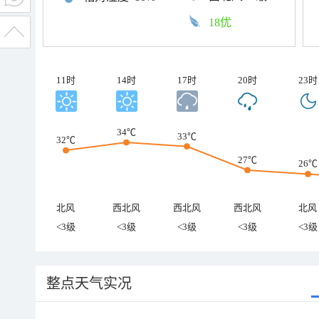
18优
11时
14时
17时
20时
23时
34℃
33℃
32℃
27℃
26℃
北风
西北风
西北风
西北风
北风
<3级
<3级
<3级
<3级
<3级
整点天气实况