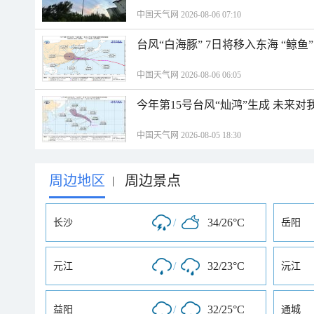
中国天气网 2026-08-06 07:10
台风“白海豚” 7日将移入东海 “鲸
中国天气网 2026-08-06 06:05
今年第15号台风“灿鸿”生成 未来对
中国天气网 2026-08-05 18:30
周边地区
周边景点
|
/
34/26°C
长沙
岳阳
/
32/23°C
元江
沅江
/
32/25°C
益阳
通城