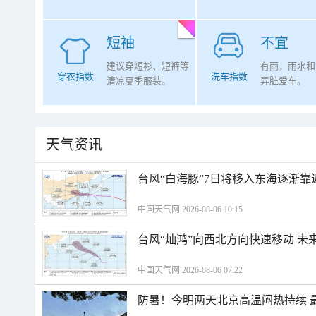
短袖
不宜
建议穿短衫、短裤等
有雨，雨水和
穿衣指数
洗车指数
清凉夏季服装。
弄脏爱车。
天气资讯
台风“白海豚”7日将移入东海逐渐靠
中国天气网 2026-08-06 10:15
台风“灿鸿”向西北方向快速移动 未
中国天气网 2026-08-06 07:22
防暑！今明两天北京高温闷热持续 最