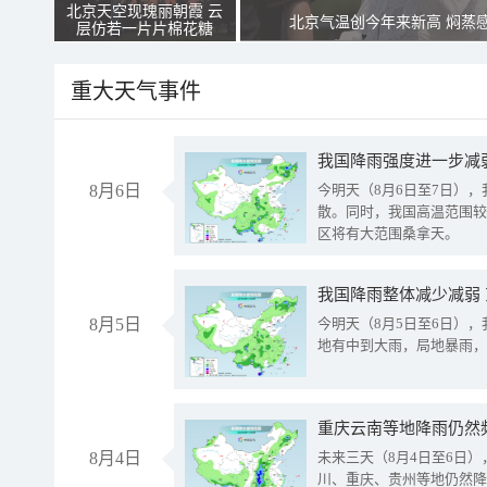
北京天空现瑰丽朝霞 云
北京气温创今年来新高 焖蒸
层仿若一片片棉花糖
重大天气事件
8月6日
今明天（8月6日至7日）
散。同时，我国高温范围较
区将有大范围桑拿天。
我国降雨整体减少减弱
8月5日
今明天（8月5日至6日）
地有中到大雨，局地暴雨，
重庆云南等地降雨仍然
8月4日
未来三天（8月4日至6日
川、重庆、贵州等地仍然降