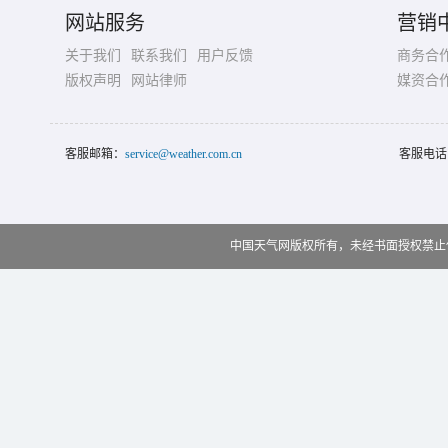
网站服务
营销
关于我们
联系我们
用户反馈
商务合
版权声明
网站律师
媒资合
客服邮箱：
service@weather.com.cn
客服电话
中国天气网版权所有，未经书面授权禁止使用 