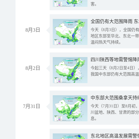
害。
全国仍有大范围降雨 
8月3日
今天（8月3日），全国仍
地区东部至华北、东北一带
温闷热天气持续。
8月2日
今起三天（8月2日至4日
我国中东部仍有大范围高温
中东部大范围桑拿天持
7月31日
今天（7月31日）至8月
川盆地、陕西、甘肃的部分
息。
东北地区高温发展需警