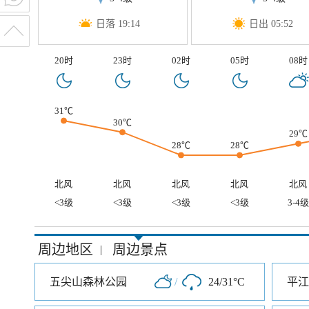
日落 19:14
日出 05:52
20时
23时
02时
05时
08时
31℃
30℃
29℃
28℃
28℃
北风
北风
北风
北风
北风
<3级
<3级
<3级
<3级
3-4级
周边地区
周边景点
|
五尖山森林公园
/
24/31°C
平江