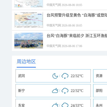
中国天气网 2026-08-06 18:05
台风预警升级至黄色 “白海豚”或登
中国天气网 2026-08-06 18:05
台风“白海豚”来临前夕 浙江玉环渔
中国天气网 2026-08-06 17:06
周边地区
/
22/32°C
武冈
资源
/
22/32°C
新宁
邵阳
/
24/33°C
东安
永州