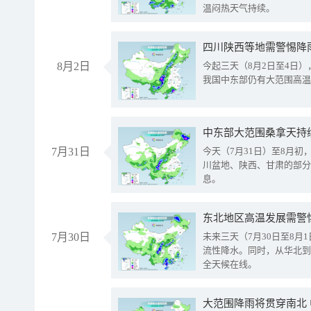
温闷热天气持续。
8月2日
今起三天（8月2日至4日
我国中东部仍有大范围高温
中东部大范围桑拿天持
7月31日
今天（7月31日）至8月
川盆地、陕西、甘肃的部分
息。
东北地区高温发展需警
7月30日
未来三天（7月30日至8
流性降水。同时，从华北到
全天候在线。
大范围降雨将贯穿南北