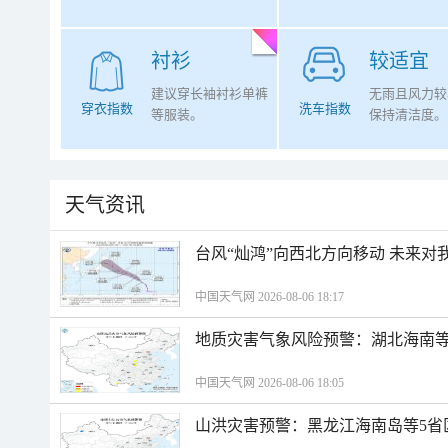
衬衫
较适宜
建议穿长袖衬衫单裤
无雨且风力较
穿衣指数
洗车指数
等服装。
保持清洁度。
天气资讯
台风“灿鸿”向西北方向移动 未来对
中国天气网 2026-08-06 18:17
地质灾害气象风险预警：湖北海南等
中国天气网 2026-08-06 18:05
山洪灾害预警：黑龙江海南岛等5省