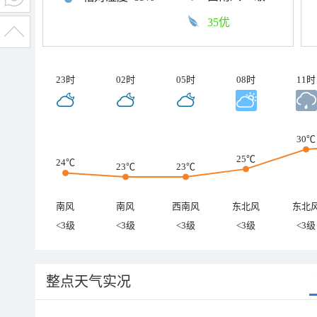
35优
23时
02时
05时
08时
11时
30℃
25℃
24℃
23℃
23℃
南风
南风
西南风
东北风
东北
<3级
<3级
<3级
<3级
<3级
整点天气实况