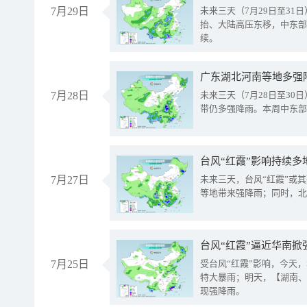
7月29日
未来三天（7月29日至3
抬、大陆高压东移，中东部
续。
广东湖北河南等地多强
7月28日
未来三天（7月28日至3
带仍多强降雨。本周中东部
台风“红霞”影响持续多
7月27日
未来三天，台风“红霞”或
等地带来强降雨；同时，北
台风“红霞”逼近华南掀
7月25日
受台风“红霞”影响，今天
特大暴雨；明天，【湖南、
现强降雨。