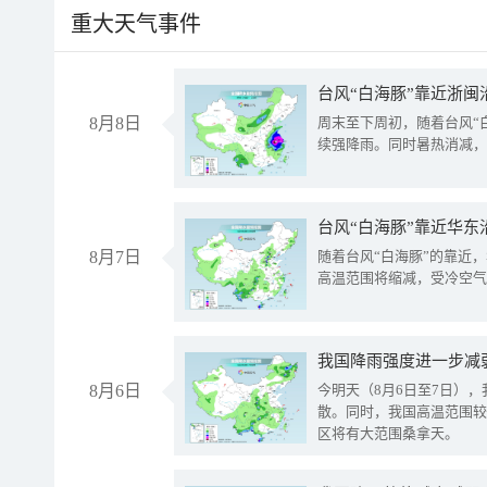
重大天气事件
台风“白海豚”靠近浙闽
8月8日
周末至下周初，随着台风“
续强降雨。同时暑热消减，
台风“白海豚”靠近华东
8月7日
随着台风“白海豚”的靠近
高温范围将缩减，受冷空气
8月6日
今明天（8月6日至7日）
散。同时，我国高温范围较
区将有大范围桑拿天。