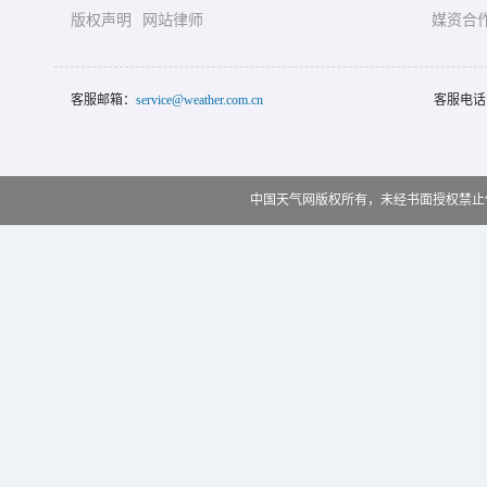
版权声明
网站律师
媒资合
客服邮箱：
service@weather.com.cn
客服电话
中国天气网版权所有，未经书面授权禁止使用 