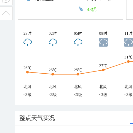
48优
23时
02时
05时
08时
11时
31℃
27℃
26℃
25℃
25℃
北风
北风
北风
北风
北风
<3级
<3级
<3级
<3级
<3级
整点天气实况