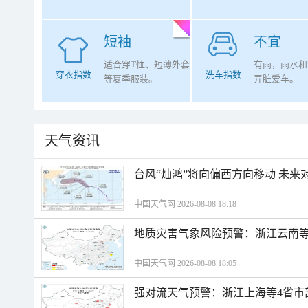
短袖
不宜
适合穿T恤、短薄外套
有雨，雨水和
穿衣指数
洗车指数
等夏季服装。
弄脏爱车。
天气资讯
台风“灿鸿”将向偏西方向移动 未来
中国天气网 2026-08-08 18:18
地质灾害气象风险预警：浙江云南
中国天气网 2026-08-08 18:05
强对流天气预警：浙江上海等4省市