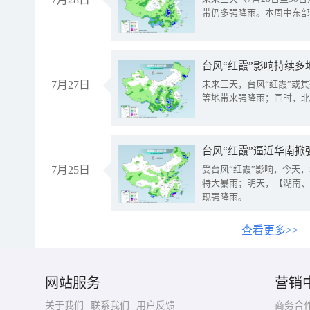
带仍多强降雨。本周中东部
台风“红霞”影响持续多
7月27日
未来三天，台风“红霞”或
等地带来强降雨；同时，北
台风“红霞”逼近华南掀
7月25日
受台风“红霞”影响，今天
特大暴雨；明天，【湖南、
现强降雨。
查看更多>>
网站服务
营销
关于我们
联系我们
用户反馈
商务合