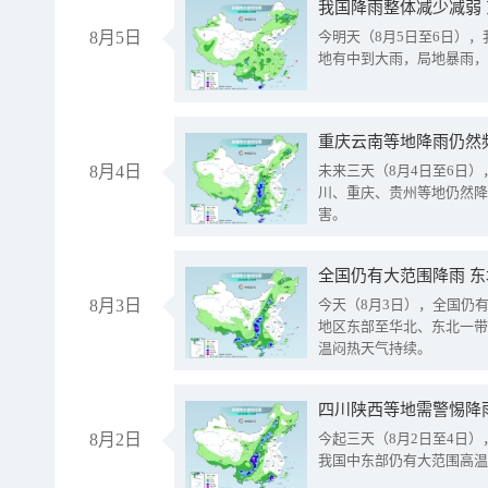
我国降雨整体减少减弱
8月5日
今明天（8月5日至6日）
地有中到大雨，局地暴雨，
重庆云南等地降雨仍然
8月4日
未来三天（8月4日至6日
川、重庆、贵州等地仍然降
害。
全国仍有大范围降雨 
8月3日
今天（8月3日），全国仍
地区东部至华北、东北一带
温闷热天气持续。
8月2日
今起三天（8月2日至4日
我国中东部仍有大范围高温