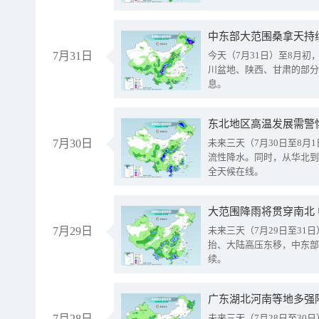
中东部大范围桑拿天持
7月31日
今天（7月31日）至8月
川盆地、陕西、甘肃的部分
息。
东北地区高温发展需警
7月30日
未来三天（7月30日至8
流性降水。同时，从华北到
全天候在线。
大范围降雨将贯穿南北
7月29日
未来三天（7月29日至3
抬、大陆高压东移，中东部
续。
广东湖北河南等地多强
7月28日
未来三天（7月28日至3