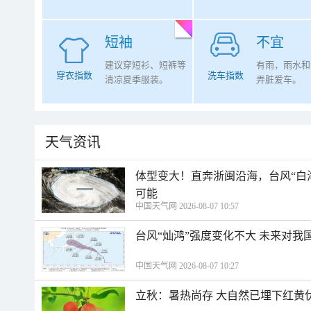
短袖
不宜
建议穿短衫、短裤等
有雨，雨水和
穿衣指数
洗车指数
清凉夏季服装。
弄脏爱车。
天气资讯
体型变大！直奔浙闽沿海，台风“白
可能
中国天气网 2026-08-07 10:57
台风“灿鸿”强度变化不大 未来对我
中国天气网 2026-08-07 10:27
立秋：暑热尚存 大自然已埋下红黄