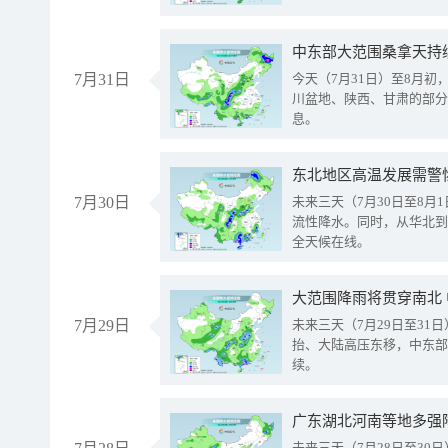
中东部大范围桑拿天持
7月31日
今天（7月31日）至8月
川盆地、陕西、甘肃的部分
息。
东北地区高温发展需警
7月30日
未来三天（7月30日至8
流性降水。同时，从华北到
全天候在线。
大范围降雨将贯穿南北
7月29日
未来三天（7月29日至3
抬、大陆高压东移，中东部
续。
广东湖北河南等地多强
未来三天（7月28日至3