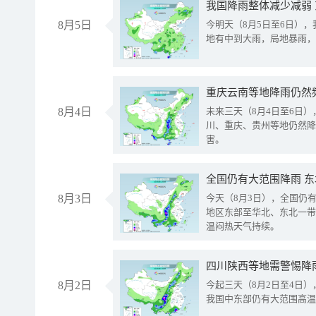
我国降雨整体减少减弱
8月5日
今明天（8月5日至6日）
地有中到大雨，局地暴雨，
重庆云南等地降雨仍然
8月4日
未来三天（8月4日至6日
川、重庆、贵州等地仍然降
害。
全国仍有大范围降雨 
8月3日
今天（8月3日），全国仍
地区东部至华北、东北一带
温闷热天气持续。
8月2日
今起三天（8月2日至4日
我国中东部仍有大范围高温