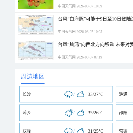
中国天气网 2026-08-07 10:09
台风“白海豚”可能于9日至10日登
中国天气网 2026-08-07 10:05
台风“灿鸿”向西北方向移动 未来对
中国天气网 2026-08-07 07:19
周边地区
/
33/27°C
长沙
涟源
/
35/26°C
萍乡
邵阳
/
31/25°C
双峰
常德