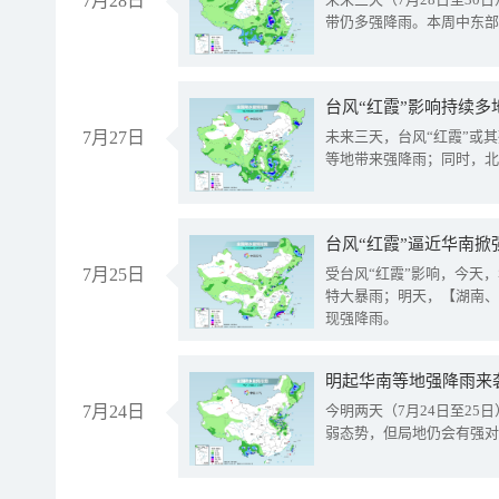
7月28日
带仍多强降雨。本周中东部
台风“红霞”影响持续多
7月27日
未来三天，台风“红霞”或
等地带来强降雨；同时，北
台风“红霞”逼近华南掀
7月25日
受台风“红霞”影响，今天
特大暴雨；明天，【湖南、
现强降雨。
明起华南等地强降雨来
7月24日
今明两天（7月24日至2
弱态势，但局地仍会有强对