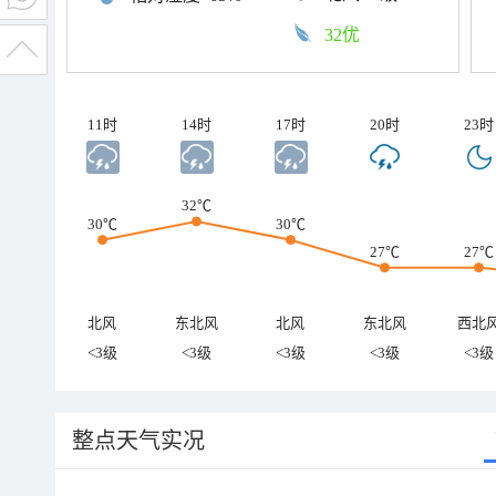
32优
11时
14时
17时
20时
23时
32℃
30℃
30℃
27℃
27℃
北风
东北风
北风
东北风
西北
<3级
<3级
<3级
<3级
<3级
整点天气实况