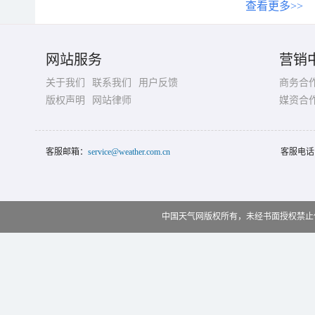
查看更多>>
网站服务
营销
关于我们
联系我们
用户反馈
商务合
版权声明
网站律师
媒资合
客服邮箱：
service@weather.com.cn
客服电话
中国天气网版权所有，未经书面授权禁止使用 