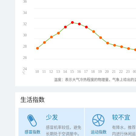
36
34
32
30
28
26
24
10
11
12
13
14
15
16
17
18
19
20
21
22
23
0
℃
温度：表示大气冷热程度的物理量，气象上给出的温
生活指数
少发
较不宜
感冒机率较低，避免
有降水，推荐
感冒指数
运动指数
长期处于空调屋中。
内进行休闲运