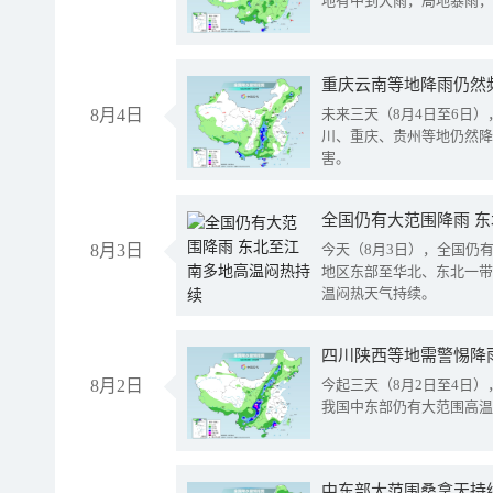
地有中到大雨，局地暴雨，
重庆云南等地降雨仍然
8月4日
未来三天（8月4日至6日
川、重庆、贵州等地仍然降
害。
全国仍有大范围降雨 
8月3日
今天（8月3日），全国仍
地区东部至华北、东北一带
温闷热天气持续。
8月2日
今起三天（8月2日至4日
我国中东部仍有大范围高温
中东部大范围桑拿天持