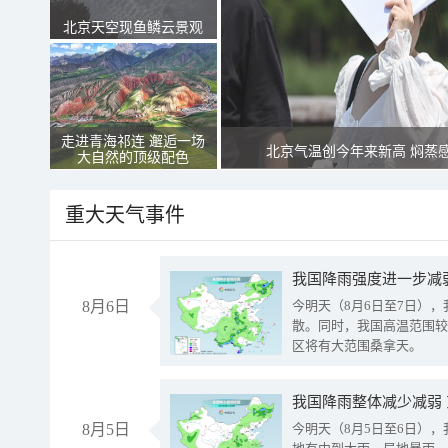
北京天空现鱼鳞云景观
走进青海祁连 邂逅一场
北京气温创今年来新高 焖蒸
大自然的顶级配色
重大天气事件
8月6日
今明天（8月6日至7日）
散。同时，我国高温范围较
区将有大范围桑拿天。
我国降雨整体减少减弱
8月5日
今明天（8月5日至6日）