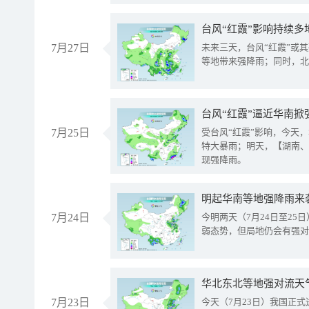
台风“红霞”影响持续多
7月27日
未来三天，台风“红霞”或
等地带来强降雨；同时，北
台风“红霞”逼近华南掀
7月25日
受台风“红霞”影响，今天
特大暴雨；明天，【湖南、
现强降雨。
明起华南等地强降雨来
7月24日
今明两天（7月24日至2
弱态势，但局地仍会有强对
华北东北等地强对流天
7月23日
今天（7月23日）我国正