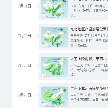
7月31日
今天（7月31日）至8月
川盆地、陕西、甘肃的部分
息。
东北地区高温发展需警
7月30日
未来三天（7月30日至8
流性降水。同时，从华北到
全天候在线。
大范围降雨将贯穿南北
7月29日
未来三天（7月29日至3
抬、大陆高压东移，中东部
续。
广东湖北河南等地多强
7月28日
未来三天（7月28日至3
带仍多强降雨。本周中东部