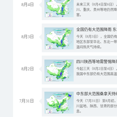
8月4日
未来三天（8月4日至6日
川、重庆、贵州等地仍然降
害。
全国仍有大范围降雨 
8月3日
今天（8月3日），全国仍
地区东部至华北、东北一带
温闷热天气持续。
8月2日
今起三天（8月2日至4日
我国中东部仍有大范围高温
中东部大范围桑拿天持
7月31日
今天（7月31日）至8月
川盆地、陕西、甘肃的部分
息。