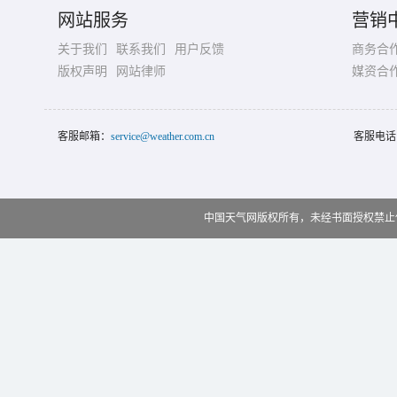
网站服务
营销
关于我们
联系我们
用户反馈
商务合
版权声明
网站律师
媒资合
客服邮箱：
service@weather.com.cn
客服电话
中国天气网版权所有，未经书面授权禁止使用 