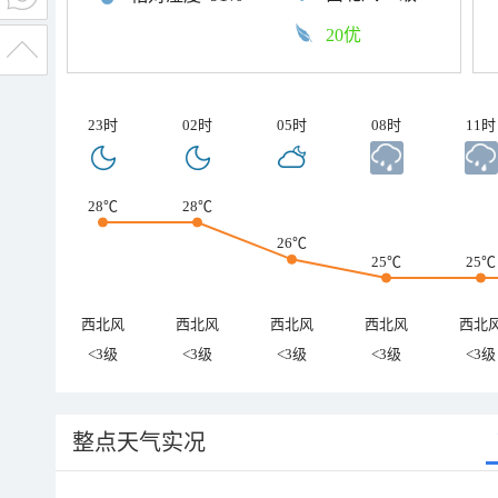
20优
23时
02时
05时
08时
11时
28℃
28℃
26℃
25℃
25℃
西北风
西北风
西北风
西北风
西北
<3级
<3级
<3级
<3级
<3级
整点天气实况