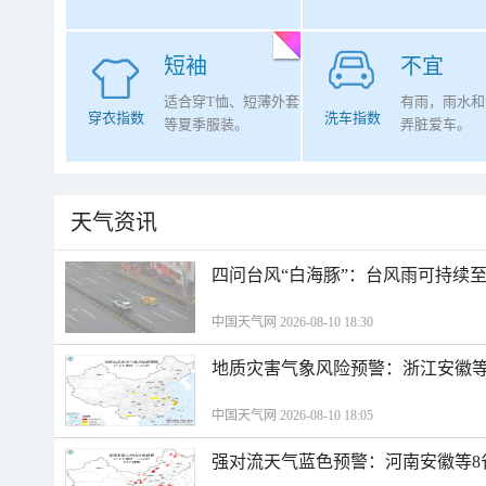
短袖
不宜
适合穿T恤、短薄外套
有雨，雨水和
穿衣指数
洗车指数
等夏季服装。
弄脏爱车。
天气资讯
四问台风“白海豚”：台风雨可持续
中国天气网 2026-08-10 18:30
地质灾害气象风险预警：浙江安徽等
中国天气网 2026-08-10 18:05
强对流天气蓝色预警：河南安徽等8