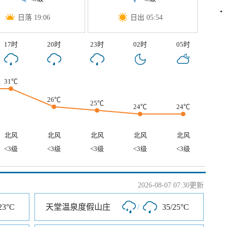
日落 19:06
日出 05:54
17时
20时
23时
02时
05时
31℃
26℃
25℃
24℃
24℃
北风
北风
北风
北风
北风
<3级
<3级
<3级
<3级
<3级
2026-08-07 07:30更新
23°C
天堂温泉度假山庄
/
35/25°C