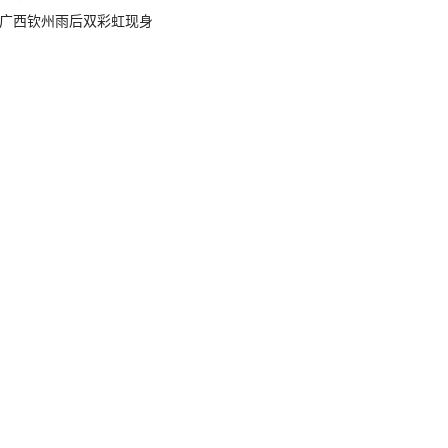
广西钦州雨后双彩虹现身