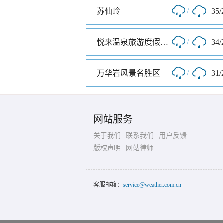
苏仙岭
/
35/
悦来温泉旅游度假山庄
/
34/
万华岩风景名胜区
/
31/
网站服务
关于我们
联系我们
用户反馈
版权声明
网站律师
客服邮箱：
service@weather.com.cn