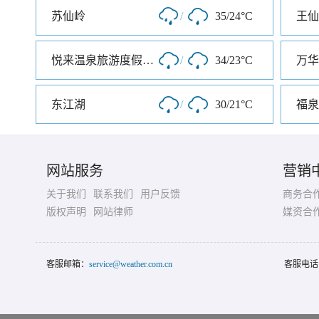
苏仙岭
/
35/24°C
王仙
悦来温泉旅游度假山庄
/
34/23°C
万华
东江湖
/
30/21°C
福泉
网站服务
营销
关于我们
联系我们
用户反馈
商务合
版权声明
网站律师
媒资合
客服邮箱：
service@weather.com.cn
客服电话