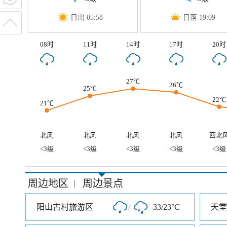
日出 05:58
日落 19:09
08时
11时
14时
17时
20时
27℃
26℃
25℃
22℃
21℃
北风
北风
北风
北风
西北
<3级
<3级
<3级
<3级
<3级
周边地区
周边景点
|
阳山古村旅游区
/
33/23°C
天堂