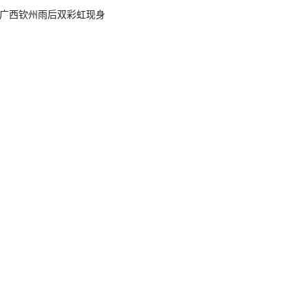
广西钦州雨后双彩虹现身