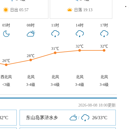
日出 05:57
日落 19:13
05时
08时
11时
14时
17时
32℃
32℃
31℃
28℃
26℃
西北风
北风
北风
北风
北风
<3级
3-4级
3-4级
3-4级
3-4级
2026-08-08 18:00更新
32°C
东山岛茅浒水乡
/
26/33°C