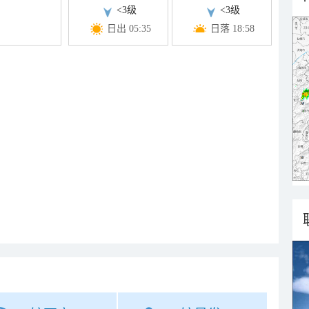
<3级
<3级
日出 05:35
日落 18:58