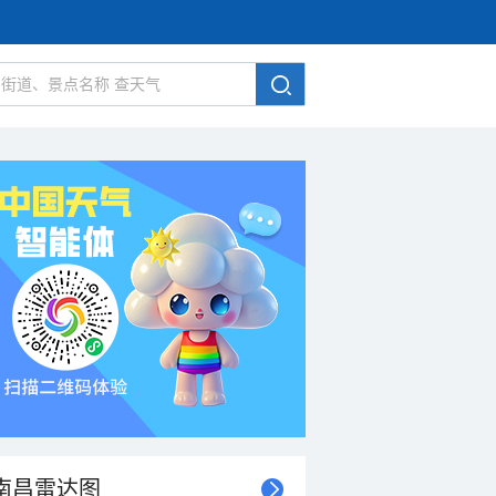
南昌雷达图