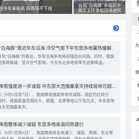
台风“白海豚”来临前夕
创今年来新高 焖蒸感不下线
浙江玉环渔船回港避风
“白海豚”靠近华东沿海 冷空气南下中东部多地暑热缓解
台风“白海豚”的靠近，华东沿海多地将迎强劲台风雨。同时，我国
范围将缩减，受冷空气影响，今天东北多地将率先迎来降温。
我国降雨强度进一步减弱 中东部大范围桑拿天持续局地可超38℃
天（8月6日至7日），我国降雨强度将有所减弱，雨区仍比较分
同时，我国高温范围较大，新疆、甘肃等地以干热为主，中东部地
有大范围桑拿天。
降雨整体减少减弱 东部多地高温闷热盛行
天（8月5日至6日），我国降雨将总体减少、减弱，西南、东北等
中到大雨，局地暴雨，海南岛强降雨频繁，或有大暴雨现身。