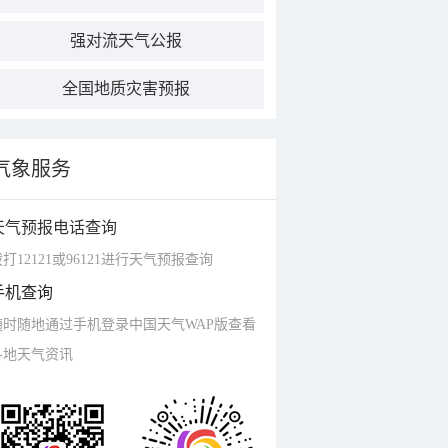
强对流天气公报
全国地质灾害预报
气象服务
天气预报电话查询
打12121或96121进行天气预报查询
手机查询
随时随地通过手机登录中国天气WAP版查看
各地天气资讯