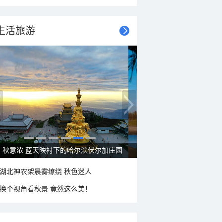
生活旅游
秋意浓 蓝天映衬下的哈尔滨伏尔加庄园
湖北神农架晨雾缭绕 秋色迷人
换个视角看秋景 竟然这么美！