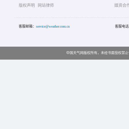
版权声明
网站律师
媒资合
客服邮箱：
service@weather.com.cn
客服电话
中国天气网版权所有，未经书面授权禁止使用 