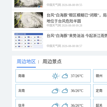
中国天气网 2026-08-08 09:55
台风“白海豚”眼区模糊已“闭眼”
地位于台风危险半圆
中国天气网 2026-08-08 09:28
台风“白海豚”来势汹汹 今起浙江
中国天气网 2026-08-08 08:57
周边地区
周边景点
|
/
37/26°C
南雄
赣州
/
36/26°C
龙南
定南
/
36/26°C
信丰
韶关