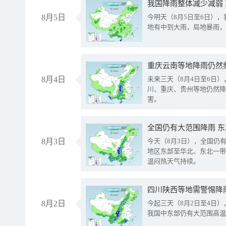
我国降雨整体减少减弱
8月5日
今明天（8月5日至6日）
地有中到大雨，局地暴雨，
重庆云南等地降雨仍然
8月4日
未来三天（8月4日至6日
川、重庆、贵州等地仍然降
害。
全国仍有大范围降雨 
8月3日
今天（8月3日），全国仍
地区东部至华北、东北一带
温闷热天气持续。
8月2日
今起三天（8月2日至4日
我国中东部仍有大范围高温