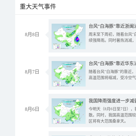
重大天气事件
台风“白海豚”靠近浙闽
8月8日
周末至下周初，随着台风“
续强降雨。同时暑热消减，
台风“白海豚”靠近华东
8月7日
随着台风“白海豚”的靠近
高温范围将缩减，受冷空气
8月6日
今明天（8月6日至7日）
散。同时，我国高温范围较
区将有大范围桑拿天。