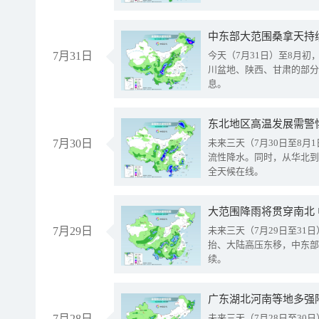
中东部大范围桑拿天持
7月31日
今天（7月31日）至8月
川盆地、陕西、甘肃的部分
息。
东北地区高温发展需警
7月30日
未来三天（7月30日至8
流性降水。同时，从华北到
全天候在线。
大范围降雨将贯穿南北
7月29日
未来三天（7月29日至3
抬、大陆高压东移，中东部
续。
广东湖北河南等地多强
7月28日
未来三天（7月28日至3