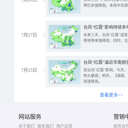
带仍多强降雨。本周中东部
台风“红霞”影响持续多
7月27日
未来三天，台风“红霞”或
等地带来强降雨；同时，北
台风“红霞”逼近华南掀
7月25日
受台风“红霞”影响，今天
特大暴雨；明天，【湖南、
现强降雨。
查看更多>>
网站服务
营销
关于我们
联系我们
用户反馈
商务合