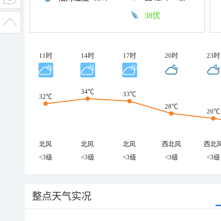
38优
11时
14时
17时
20时
23时
34℃
33℃
32℃
28℃
26℃
北风
北风
北风
西北风
西北
<3级
<3级
<3级
<3级
<3级
整点天气实况