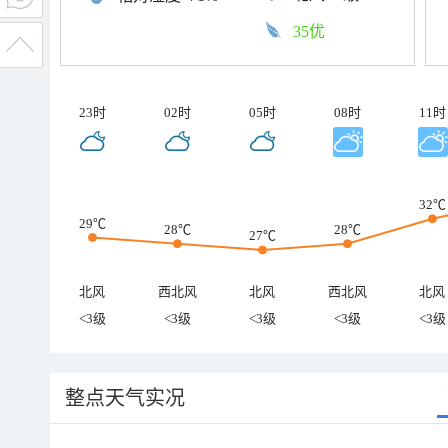
35优
23时
02时
05时
08时
11时
32℃
29℃
28℃
28℃
27℃
北风
西北风
北风
西北风
北风
<3级
<3级
<3级
<3级
<3级
整点天气实况