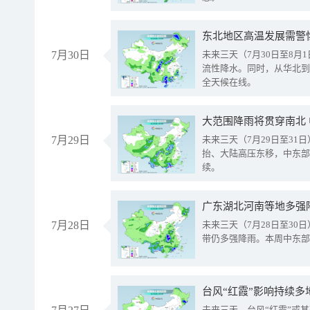
东北地区高温发展需警
7月30日
未来三天（7月30日至8
流性降水。同时，从华北到
全天候在线。
大范围降雨将贯穿南北
7月29日
未来三天（7月29日至3
抬、大陆高压东移，中东部
续。
广东湖北河南等地多强
7月28日
未来三天（7月28日至3
带仍多强降雨。本周中东部
台风“红霞”影响持续多
未来三天，台风“红霞”或