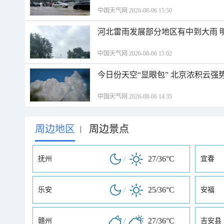
中国天气网 2026-08-06 15:50
河北雷雨发展部分地区有中到大雨 
中国天气网 2026-08-06 15:02
今日份天空“显眼包” 北京浓积云强
中国天气网 2026-08-06 14:35
周边地区
周边景点
|
/
27/36°C
抚州
宜春
/
25/36°C
乐安
安福
/
27/36°C
赣州
吉安县