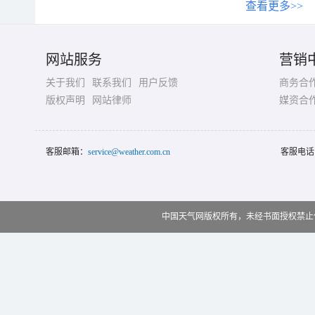
查看更多>>
网站服务
营销
关于我们
联系我们
用户反馈
商务合
版权声明
网站律师
媒资合
客服邮箱：
service@weather.com.cn
客服电话
中国天气网版权所有，未经书面授权禁止使用 