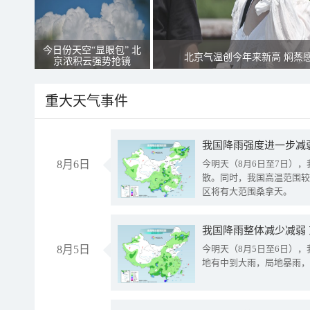
今日份天空“显眼包” 北
北京气温创今年来新高 焖蒸
京浓积云强势抢镜
重大天气事件
8月6日
今明天（8月6日至7日）
散。同时，我国高温范围较
区将有大范围桑拿天。
我国降雨整体减少减弱
8月5日
今明天（8月5日至6日）
地有中到大雨，局地暴雨，