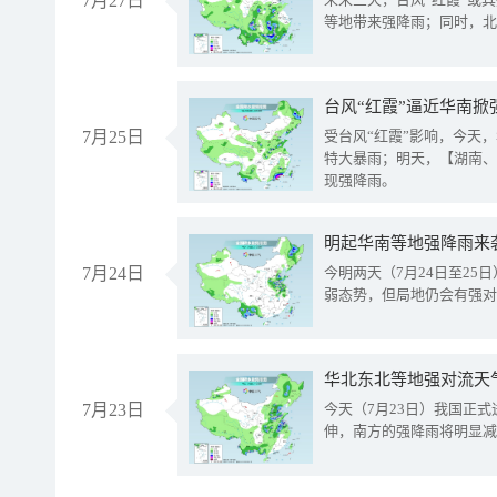
7月27日
等地带来强降雨；同时，北
台风“红霞”逼近华南掀
7月25日
受台风“红霞”影响，今天
特大暴雨；明天，【湖南、
现强降雨。
明起华南等地强降雨来
7月24日
今明两天（7月24日至2
弱态势，但局地仍会有强对
华北东北等地强对流天
7月23日
今天（7月23日）我国正
伸，南方的强降雨将明显减