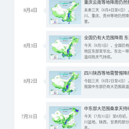
重庆云南等地降雨仍然
8月4日
未来三天（8月4日至6日
川、重庆、贵州等地仍然降
害。
全国仍有大范围降雨 
8月3日
今天（8月3日），全国仍
地区东部至华北、东北一带
温闷热天气持续。
8月2日
今起三天（8月2日至4日
我国中东部仍有大范围高温
中东部大范围桑拿天持
7月31日
今天（7月31日）至8月
川盆地、陕西、甘肃的部分
息。