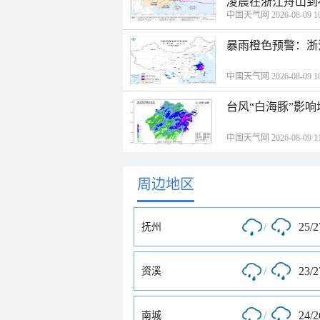
凌晨在浙江舟山到
中国天气网 2026-08-09 10
暴雨橙色预警：浙
中国天气网 2026-08-09 10
台风“白海豚”影响
中国天气网 2026-08-09 11
周边地区
/
25/
抚州
/
23/
资溪
/
24/
南城