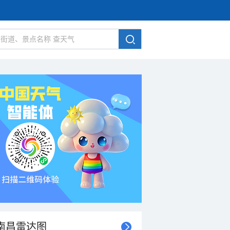
南昌雷达图