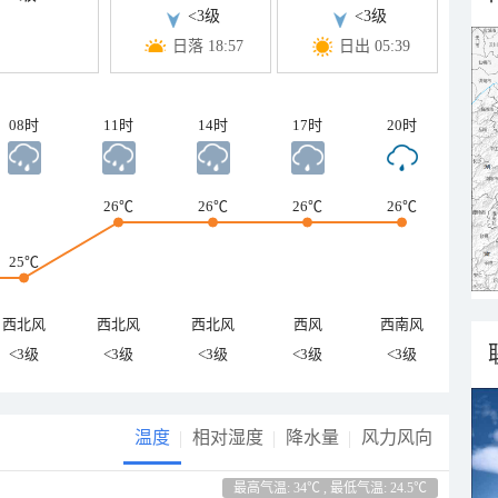
<3级
<3级
日落 18:57
日出 05:39
08时
11时
14时
17时
20时
26℃
26℃
26℃
26℃
25℃
西北风
西北风
西北风
西风
西南风
<3级
<3级
<3级
<3级
<3级
温度
相对湿度
降水量
风力风向
最高气温: 34℃ , 最低气温: 24.5℃