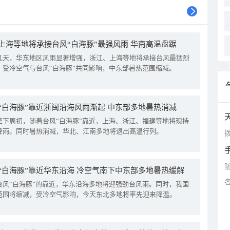
上海等地将承接台风“白海豚”最强风雨 华南高温盘踞
几天，华东地区风雨显著增强，浙江、上海等地将承接台风最猛烈
。受冷空气与台风“白海豚”共同影响，中东部暑热范围缩减。
“白海豚”靠近浙闽沿海风雨渐起 中东部多地暑热消减
至下周初，随着台风“白海豚”靠近，上海、浙江、福建等地将现持
降雨。同时暑热消减，华北、江南多地将退出高温行列。
拨
“白海豚”靠近华东沿海 冷空气南下中东部多地暑热缓解
台风“白海豚”的靠近，华东沿海多地将迎强劲台风雨。同时，我国
范围将缩减，受冷空气影响，今天东北多地将率先迎来降温。