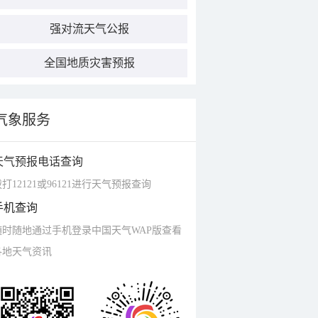
强对流天气公报
全国地质灾害预报
气象服务
天气预报电话查询
打12121或96121进行天气预报查询
手机查询
随时随地通过手机登录中国天气WAP版查看
各地天气资讯