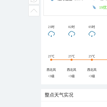
19优
23时
02时
05时
25℃
25℃
25℃
西北风
西北风
西北风
<3级
<3级
<3级
整点天气实况