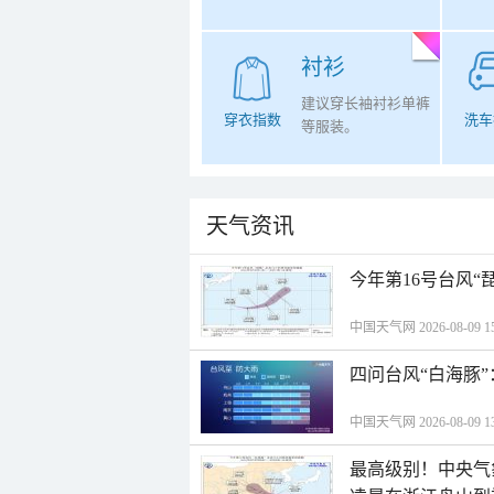
衬衫
建议穿长袖衬衫单裤
穿衣指数
洗车
等服装。
天气资讯
今年第16号台风“
中国天气网 2026-08-09 15
四问台风“白海豚
中国天气网 2026-08-09 13
最高级别！中央气