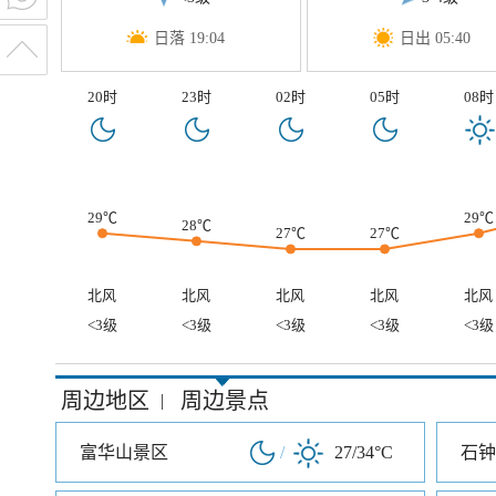
日落 19:04
日出 05:40
20时
23时
02时
05时
08时
29℃
29℃
28℃
27℃
27℃
北风
北风
北风
北风
北风
<3级
<3级
<3级
<3级
<3级
周边地区
周边景点
|
富华山景区
/
27/34°C
石钟