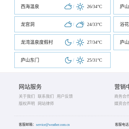
西海温泉
/
26/34°C
庐山
龙宫洞
/
24/33°C
浴花
龙湾温泉度假村
/
27/34°C
庐山
庐山东门
/
25/31°C
网站服务
营销
关于我们
联系我们
用户反馈
商务合
版权声明
网站律师
媒资合
客服邮箱：
service@weather.com.cn
客服电话