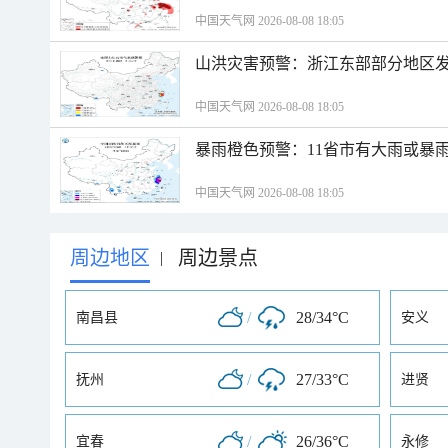
中国天气网 2026-08-08 18:05
山洪灾害预警：浙江东部部分地区
中国天气网 2026-08-08 18:05
暴雨橙色预警：11省市有大雨或暴
中国天气网 2026-08-08 18:05
周边地区
周边景点
|
/
28/34°C
南昌县
安义
/
27/33°C
抚州
进贤
/
26/36°C
宜春
永修