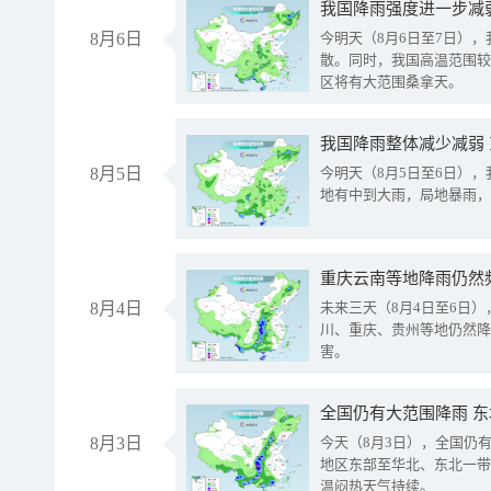
8月6日
今明天（8月6日至7日）
散。同时，我国高温范围较
区将有大范围桑拿天。
我国降雨整体减少减弱
8月5日
今明天（8月5日至6日）
地有中到大雨，局地暴雨，
重庆云南等地降雨仍然
8月4日
未来三天（8月4日至6日
川、重庆、贵州等地仍然降
害。
全国仍有大范围降雨 
8月3日
今天（8月3日），全国仍
地区东部至华北、东北一带
温闷热天气持续。