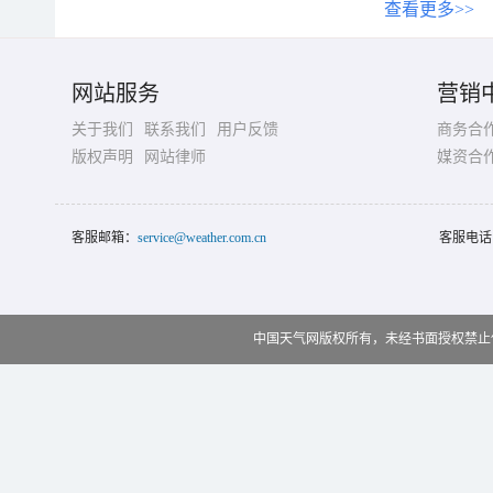
查看更多>>
网站服务
营销
关于我们
联系我们
用户反馈
商务合
版权声明
网站律师
媒资合
客服邮箱：
service@weather.com.cn
客服电话
中国天气网版权所有，未经书面授权禁止使用 