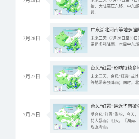
7月29日
抬、大陆高压东移，中东部
续。
广东湖北河南等地多强
7月28日
未来三天（7月28日至3
带仍多强降雨。本周中东部
台风“红霞”影响持续多
7月27日
未来三天，台风“红霞”或
等地带来强降雨；同时，北
台风“红霞”逼近华南掀
7月25日
受台风“红霞”影响，今天
特大暴雨；明天，【湖南、
现强降雨。