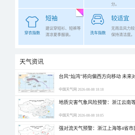
分。
短袖
较适宜
建议穿短衫、短裤等
无雨且风力较
穿衣指数
洗车指数
清凉夏季服装。
保持清洁度。
天气资讯
台风“灿鸿”将向偏西方向移动 未来
中国天气网 2026-08-08 18:18
地质灾害气象风险预警：浙江云南
中国天气网 2026-08-08 18:05
强对流天气预警：浙江上海等4省市