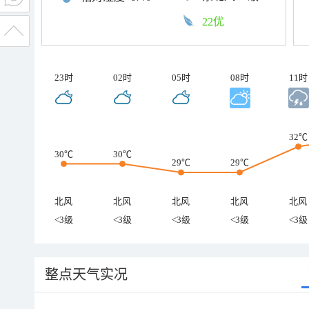
22优
23时
02时
05时
08时
11时
32℃
30℃
30℃
29℃
29℃
北风
北风
北风
北风
北风
<3级
<3级
<3级
<3级
<3级
整点天气实况