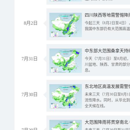
8月2日
今起三天（8月2日至4日
我国中东部仍有大范围高温
中东部大范围桑拿天持
7月31日
今天（7月31日）至8月
川盆地、陕西、甘肃的部分
息。
东北地区高温发展需警
7月30日
未来三天（7月30日至8
流性降水。同时，从华北到
全天候在线。
大范围降雨将贯穿南北
未来三天（7月29日至3