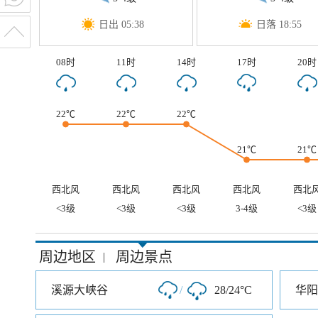
日出 05:38
日落 18:55
08时
11时
14时
17时
20时
22℃
22℃
22℃
21℃
21℃
西北风
西北风
西北风
西北风
西北
<3级
<3级
<3级
3-4级
<3级
周边地区
周边景点
|
溪源大峡谷
/
28/24°C
华阳