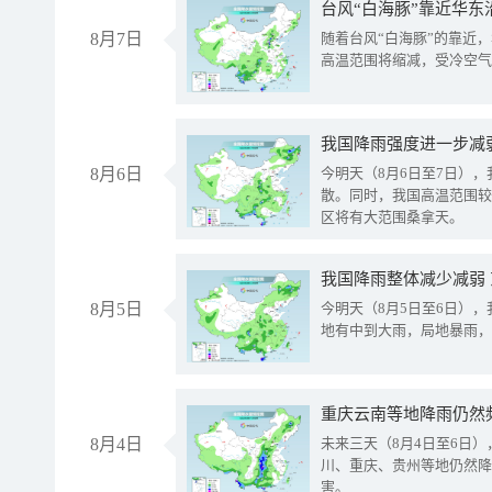
台风“白海豚”靠近华东
8月7日
随着台风“白海豚”的靠近
高温范围将缩减，受冷空气
8月6日
今明天（8月6日至7日）
散。同时，我国高温范围较
区将有大范围桑拿天。
我国降雨整体减少减弱
8月5日
今明天（8月5日至6日）
地有中到大雨，局地暴雨，
重庆云南等地降雨仍然
8月4日
未来三天（8月4日至6日
川、重庆、贵州等地仍然降
害。