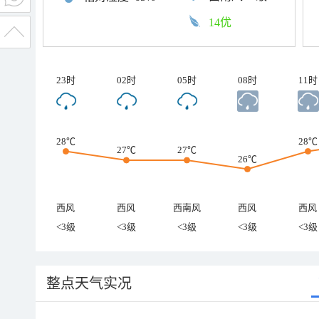
14优
23时
02时
05时
08时
11时
28℃
28℃
27℃
27℃
26℃
西风
西风
西南风
西风
西风
<3级
<3级
<3级
<3级
<3级
整点天气实况