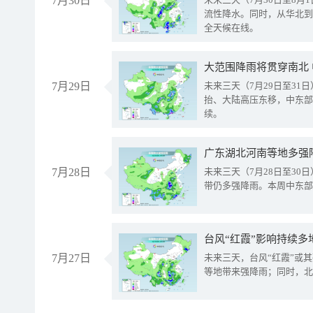
7月30日
流性降水。同时，从华北到
全天候在线。
大范围降雨将贯穿南北
7月29日
未来三天（7月29日至3
抬、大陆高压东移，中东部
续。
广东湖北河南等地多强
7月28日
未来三天（7月28日至3
带仍多强降雨。本周中东部
台风“红霞”影响持续多
7月27日
未来三天，台风“红霞”或
等地带来强降雨；同时，北