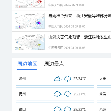
中国天气网 2026-08-09 18:05
暴雨橙色预警：浙江安徽等地部分
中国天气网 2026-08-09 18:05
山洪灾害气象预警：浙江局地发生
中国天气网 2026-08-09 18:05
周边地区
周边景点
|
/
27/34°C
漳州
大田
/
25/27°C
抚州
龙岩
/
28/33°C
莆田
泉州