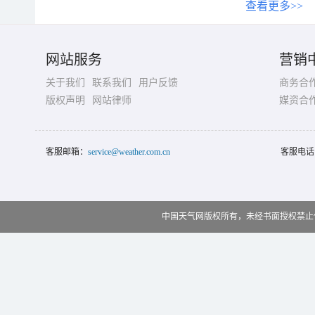
查看更多>>
网站服务
营销
关于我们
联系我们
用户反馈
商务合
版权声明
网站律师
媒资合
客服邮箱：
service@weather.com.cn
客服电话
中国天气网版权所有，未经书面授权禁止使用 