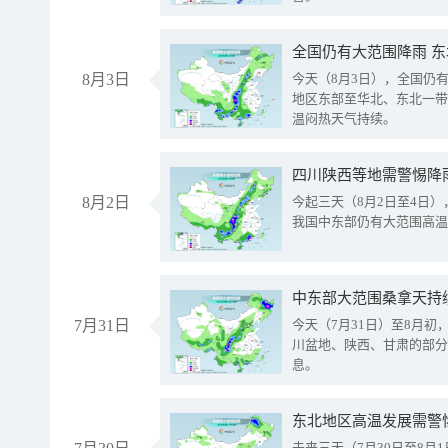
全国仍有大范围降雨 
8月3日
今天（8月3日），全国仍
地区东部至华北、东北一带
温闷热天气持续。
8月2日
今起三天（8月2日至4日
我国中东部仍有大范围高温
中东部大范围桑拿天持
7月31日
今天（7月31日）至8月
川盆地、陕西、甘肃的部分
息。
东北地区高温发展需警
未来三天（7月30日至8