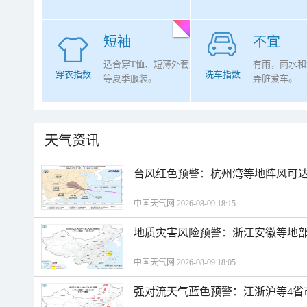
短袖
不宜
适合穿T恤、短薄外套
有雨，雨水和
穿衣指数
洗车指数
等夏季服装。
弄脏爱车。
天气资讯
​台风红色预警：杭州湾等地阵风可达1
中国天气网 2026-08-09 18:15
地质灾害风险预警：浙江安徽等地
中国天气网 2026-08-09 18:05
强对流天气蓝色预警：江浙沪等4省