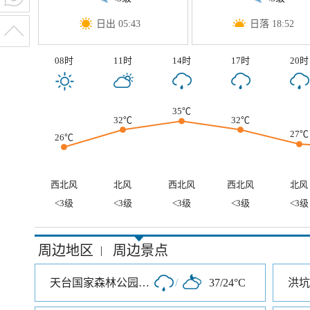
日出 05:43
日落 18:52
08时
11时
14时
17时
20时
35℃
32℃
32℃
27℃
26℃
西北风
北风
西北风
西北风
北风
<3级
<3级
<3级
<3级
<3级
周边地区
周边景点
|
天台国家森林公园水上茶乡九鹏溪
/
37/24°C
洪坑