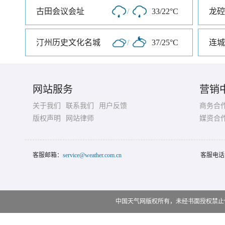
古田会议会址
/
33/22°C
龙硿
汀州历史文化名城
/
37/25°C
连城
网站服务
营销
关于我们
联系我们
用户反馈
商务合
版权声明
网站律师
媒资合
客服邮箱：
service@weather.com.cn
客服电话
中国天气网版权所有，未经书面授权禁止使用 