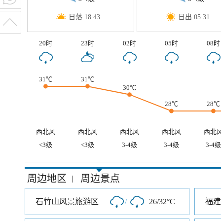
日落 18:43
日出 05:31
20时
23时
02时
05时
08时
31℃
31℃
30℃
28℃
28℃
西北风
西北风
西北风
西北风
西北
<3级
<3级
3-4级
3-4级
3-4级
周边地区
周边景点
|
石竹山风景旅游区
/
26/32°C
福建