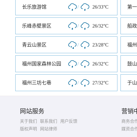
长乐旅游馆
/
26/33°C
第一
乐峰赤壁景区
/
26/32°C
船政
青云山景区
/
23/28°C
福州国家森林公园
/
26/32°C
鼓山
福州三坊七巷
/
27/32°C
于山
网站服务
营销
关于我们
联系我们
用户反馈
商务合
版权声明
网站律师
媒资合