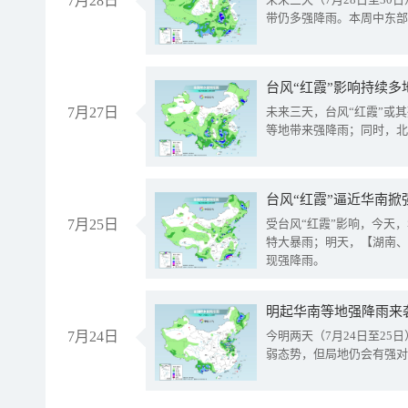
7月28日
带仍多强降雨。本周中东部
台风“红霞”影响持续多
7月27日
未来三天，台风“红霞”或
等地带来强降雨；同时，北
台风“红霞”逼近华南掀
7月25日
受台风“红霞”影响，今天
特大暴雨；明天，【湖南、
现强降雨。
明起华南等地强降雨来
7月24日
今明两天（7月24日至2
弱态势，但局地仍会有强对