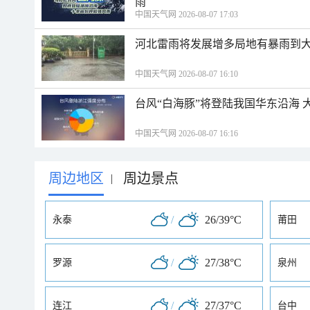
雨
中国天气网 2026-08-07 17:03
河北雷雨将发展增多局地有暴雨到大
中国天气网 2026-08-07 16:10
台风“白海豚”将登陆我国华东沿海
中国天气网 2026-08-07 16:16
周边地区
周边景点
|
/
26/39°C
永泰
莆田
/
27/38°C
罗源
泉州
/
27/37°C
连江
台中