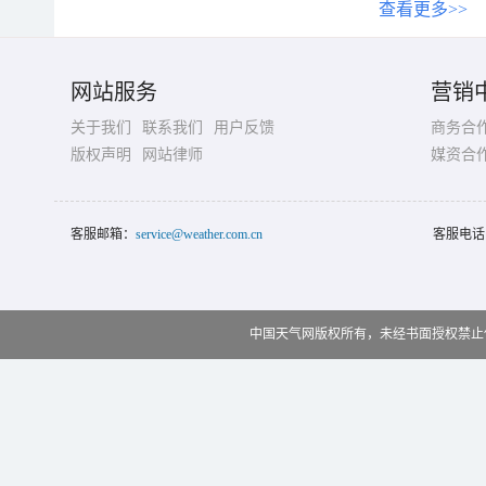
查看更多>>
网站服务
营销
关于我们
联系我们
用户反馈
商务合
版权声明
网站律师
媒资合
客服邮箱：
service@weather.com.cn
客服电话
中国天气网版权所有，未经书面授权禁止使用 