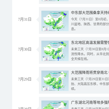
中东部大范围桑拿天持
7月31日
今天（7月31日）至8月
川盆地、陕西、甘肃的部分
息。
东北地区高温发展需警
7月30日
未来三天（7月30日至8
流性降水。同时，从华北到
全天候在线。
大范围降雨将贯穿南北
7月29日
未来三天（7月29日至3
抬、大陆高压东移，中东部
续。
广东湖北河南等地多强
未来三天（7月28日至3