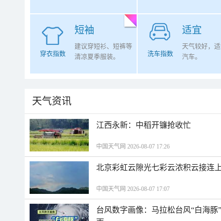
短袖
适宜
建议穿短衫、短裤等
天气较好，适
穿衣指数
洗车指数
清凉夏季服装。
汽车。
天气资讯
江西永新：中稻开镰抢收忙
中国天气网 2026-08-07 17:26
北京彩虹云隙光七彩云浓积云接连
中国天气网 2026-08-07 17:07
台风数字画像：马拉松台风“白海豚