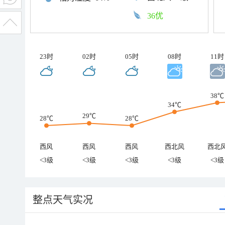
36优
23时
02时
05时
08时
11时
38℃
34℃
29℃
28℃
28℃
西风
西风
西风
西北风
西北
<3级
<3级
<3级
<3级
<3级
整点天气实况