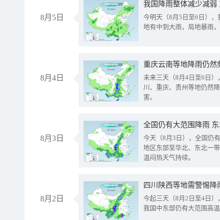
我国降雨整体减少减弱
8月5日
今明天（8月5日至6日）
地有中到大雨，局地暴雨，
重庆云南等地降雨仍然
8月4日
未来三天（8月4日至6日
川、重庆、贵州等地仍然降
害。
全国仍有大范围降雨 
8月3日
今天（8月3日），全国仍
地区东部至华北、东北一带
温闷热天气持续。
8月2日
今起三天（8月2日至4日
我国中东部仍有大范围高温