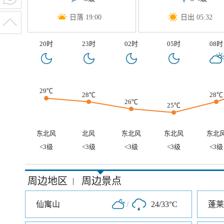
日落 19:00
日出 05:32
20时
23时
02时
05时
08时
29℃
28℃
28℃
26℃
25℃
东北风
北风
东北风
东北风
东北
<3级
<3级
<3级
<3级
<3级
周边地区
周边景点
|
仙寓山
/
24/33°C
蓬莱