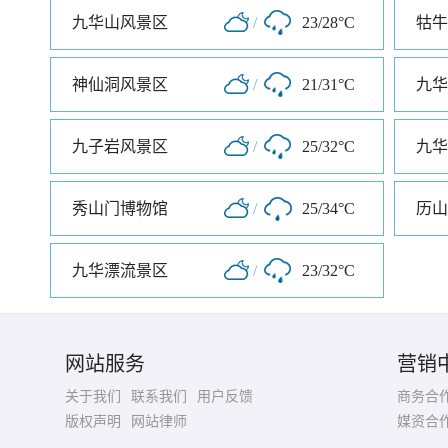
九华山风景区
/
23/28°C
牯牛
神仙洞风景区
/
21/31°C
九华
九子岩风景区
/
25/32°C
九华
秀山门博物馆
/
25/34°C
历山
九华漂流景区
/
23/32°C
网站服务
营销
关于我们
联系我们
用户反馈
商务合
版权声明
网站律师
媒资合