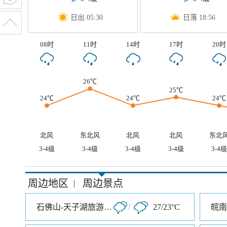
日出 05:30
日落 18:56
08时
11时
14时
17时
20时
26℃
25℃
24℃
24℃
24℃
北风
东北风
北风
北风
东北
3-4级
3-4级
3-4级
3-4级
3-4级
周边地区
周边景点
|
石佛山-天子湖旅游风景区
/
27/23°C
皖南