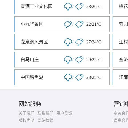
宣酒工业文化园
/
28/26°C
桃花
小九华景区
/
22/21°C
紫园
龙泉洞风景区
/
27/24°C
江村
白马山庄
/
29/25°C
查济
中国鳄鱼湖
/
28/25°C
江南
网站服务
营销
关于我们
联系我们
用户反馈
商务合
版权声明
网站律师
媒资合