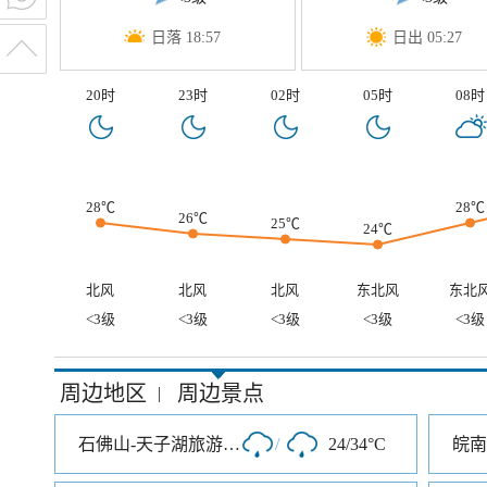
日落 18:57
日出 05:27
20时
23时
02时
05时
08时
28℃
28℃
26℃
25℃
24℃
北风
北风
北风
东北风
东北
<3级
<3级
<3级
<3级
<3级
周边地区
周边景点
|
石佛山-天子湖旅游风景区
/
24/34°C
皖南