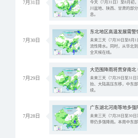
7月31日
今天（7月31日）至8月
川盆地、陕西、甘肃的部分
息。
东北地区高温发展需警
7月30日
未来三天（7月30日至8
流性降水。同时，从华北到
全天候在线。
大范围降雨将贯穿南北
7月29日
未来三天（7月29日至3
抬、大陆高压东移，中东部
续。
广东湖北河南等地多强
7月28日
未来三天（7月28日至3
带仍多强降雨。本周中东部