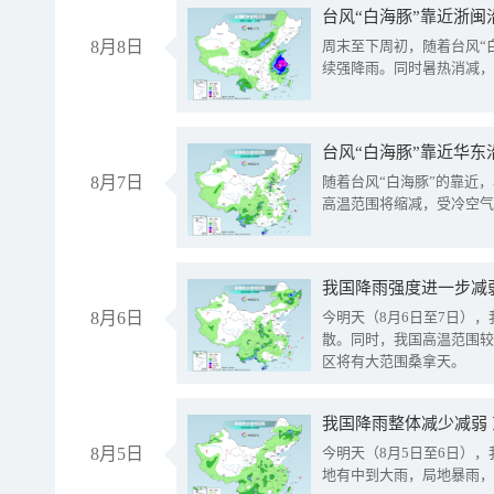
台风“白海豚”靠近浙闽
8月8日
周末至下周初，随着台风“
续强降雨。同时暑热消减，
台风“白海豚”靠近华东
8月7日
随着台风“白海豚”的靠近
高温范围将缩减，受冷空气
8月6日
今明天（8月6日至7日）
散。同时，我国高温范围较
区将有大范围桑拿天。
我国降雨整体减少减弱
8月5日
今明天（8月5日至6日）
地有中到大雨，局地暴雨，