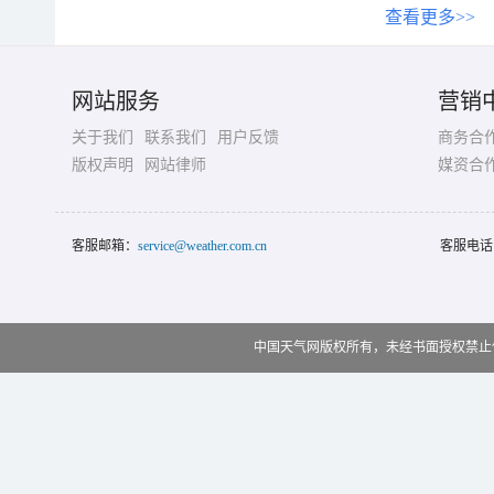
查看更多>>
网站服务
营销
关于我们
联系我们
用户反馈
商务合
版权声明
网站律师
媒资合
客服邮箱：
service@weather.com.cn
客服电话
中国天气网版权所有，未经书面授权禁止使用 