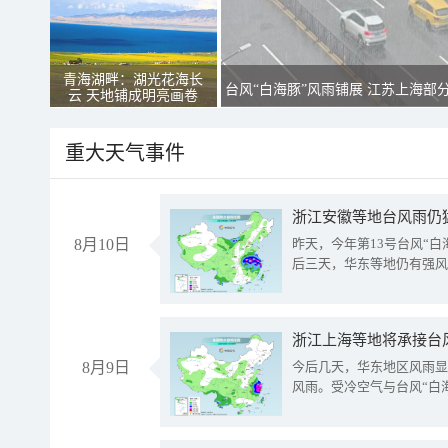
青海湖畔：湖光花海长
台风“白海豚”风雨铺展 江苏上海部
云 天地铺成明亮画卷
重大天气事件
浙江安徽等地台风雨仍
8月10日
昨天，今年第13号台风“
后三天，华东等地仍有强风
浙江上海等地将承接台风
8月9日
今后几天，华东地区风雨显
风雨。受冷空气与台风“白