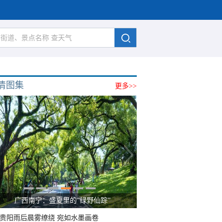
清图集
更多>>
广西南宁：盛夏里的“绿野仙踪”
贵阳雨后晨雾缭绕 宛如水墨画卷