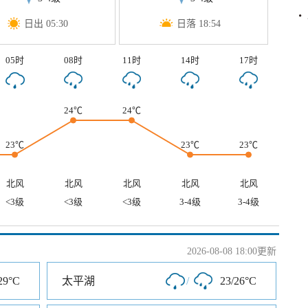
日出 05:30
日落 18:54
05时
08时
11时
14时
17时
24℃
24℃
23℃
23℃
23℃
北风
北风
北风
北风
北风
<3级
<3级
<3级
3-4级
3-4级
2026-08-08 18:00更新
29°C
太平湖
/
23/26°C