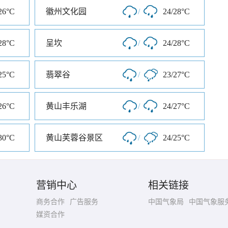
26°C
徽州文化园
/
24/28°C
28°C
呈坎
/
24/28°C
25°C
翡翠谷
/
23/27°C
26°C
黄山丰乐湖
/
24/27°C
30°C
黄山芙蓉谷景区
/
24/25°C
营销中心
相关链接
商务合作
广告服务
中国气象局
中国气象服
媒资合作