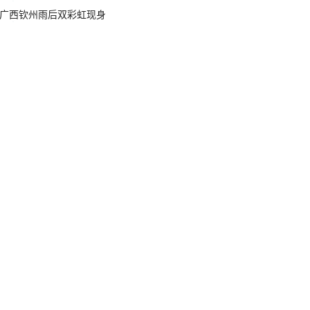
广西钦州雨后双彩虹现身