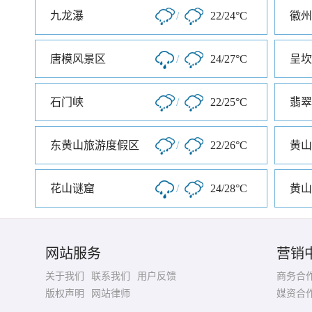
九龙瀑
/
22/24°C
徽州
唐模风景区
/
24/27°C
呈坎
石门峡
/
22/25°C
翡翠
东黄山旅游度假区
/
22/26°C
黄山
花山谜窟
/
24/28°C
黄山
网站服务
营销
关于我们
联系我们
用户反馈
商务合
版权声明
网站律师
媒资合