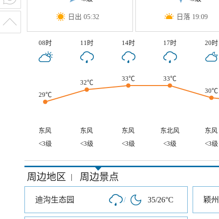
日出 05:32
日落 19:09
08时
11时
14时
17时
20时
33℃
33℃
32℃
30℃
29℃
东风
东风
东风
东北风
东风
<3级
<3级
<3级
<3级
<3级
周边地区
周边景点
|
迪沟生态园
/
35/26°C
颖州