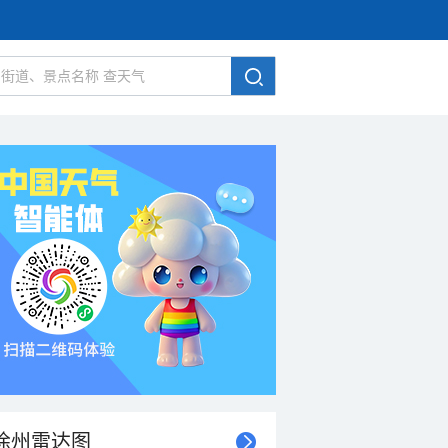
徐州雷达图