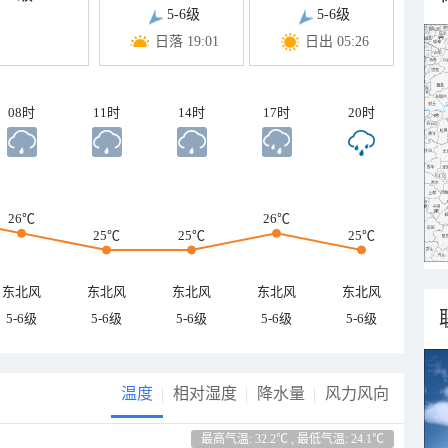
5-6级
5-6级
日落 19:01
日出 05:26
08时
11时
14时
17时
20时
26℃
26℃
25℃
25℃
25℃
东北风
东北风
东北风
东北风
东北风
5-6级
5-6级
5-6级
5-6级
5-6级
温度
相对湿度
降水量
风力风向
最高气温: 32.2℃ , 最低气温: 24.1℃