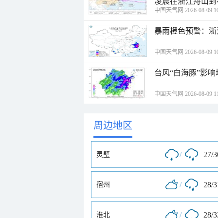
凌晨在浙江舟山到
中国天气网 2026-08-09 10
暴雨橙色预警：浙
中国天气网 2026-08-09 10
台风“白海豚”影响
中国天气网 2026-08-09 11
周边地区
/
27/
灵璧
/
28/
宿州
/
28/
淮北