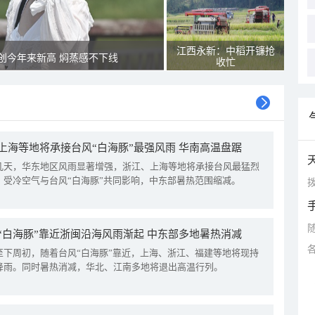
江西永新：中稻开镰抢
创今年来新高 焖蒸感不下线
收忙
上海等地将承接台风“白海豚”最强风雨 华南高温盘踞
几天，华东地区风雨显著增强，浙江、上海等地将承接台风最猛烈
。受冷空气与台风“白海豚”共同影响，中东部暑热范围缩减。
拨
“白海豚”靠近浙闽沿海风雨渐起 中东部多地暑热消减
至下周初，随着台风“白海豚”靠近，上海、浙江、福建等地将现持
降雨。同时暑热消减，华北、江南多地将退出高温行列。