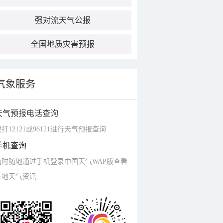
强对流天气公报
全国地质灾害预报
气象服务
天气预报电话查询
打12121或96121进行天气预报查询
手机查询
随时随地通过手机登录中国天气WAP版查看
各地天气资讯