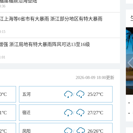
福建福鼎沿海登陆
:36
江上海等6省市有大暴雨 浙江部分地区有特大暴雨
:15
增强 浙江局地有特大暴雨阵风可达13至16级
:01
2026-08-09 18:00更新
30°C
/
25/27°C
五河
31°C
/
27/27°C
宿迁
32°C
/
26/26°C
凤阳