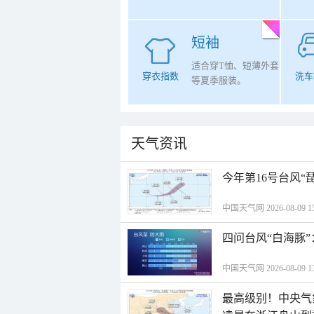
短袖
适合穿T恤、短薄外套
穿衣指数
洗车
等夏季服装。
天气资讯
今年第16号台风“
中国天气网 2026-08-09 15
四问台风“白海豚
中国天气网 2026-08-09 13
最高级别！中央气