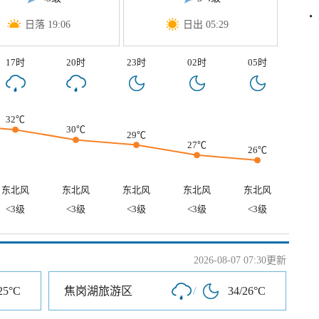
日落 19:06
日出 05:29
17时
20时
23时
02时
05时
32℃
30℃
29℃
27℃
26℃
东北风
东北风
东北风
东北风
东北风
<3级
<3级
<3级
<3级
<3级
2026-08-07 07:30更新
25°C
焦岗湖旅游区
/
34/26°C