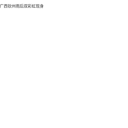
广西钦州雨后双彩虹现身