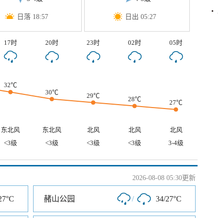
日落 18:57
日出 05:27
17时
20时
23时
02时
05时
32℃
30℃
29℃
28℃
27℃
东北风
东北风
北风
北风
北风
<3级
<3级
<3级
<3级
3-4级
2026-08-08 05:30更新
27°C
赭山公园
/
34/27°C