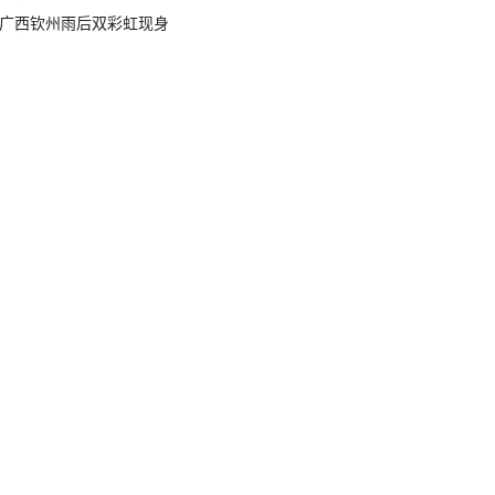
广西钦州雨后双彩虹现身