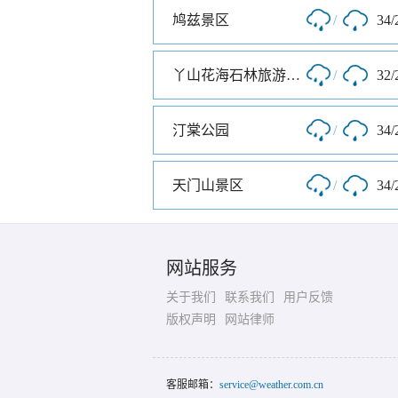
鸠兹景区
/
34/
丫山花海石林旅游风景区
/
32/
汀棠公园
/
34/
天门山景区
/
34/
网站服务
关于我们
联系我们
用户反馈
版权声明
网站律师
客服邮箱：
service@weather.com.cn