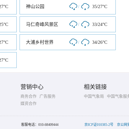
27°C
神山公园
/
35/27°C
25°C
马仁奇峰风景区
/
33/24°C
27°C
大浦乡村世界
/
34/26°C
27°C
营销中心
相关链接
商务合作
广告服务
中国气象局
中国气象服
媒资合作
客服电话：
010-68409444
京ICP证010385-2号
京公网安备