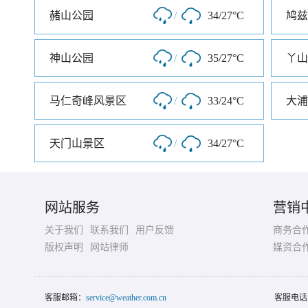
赭山公园
/
34/27°C
鸠兹
神山公园
/
35/27°C
马仁奇峰风景区
/
33/24°C
大浦
天门山景区
/
34/27°C
网站服务
营销
关于我们
联系我们
用户反馈
商务合
版权声明
网站律师
媒资合
客服邮箱：
service@weather.com.cn
客服电话