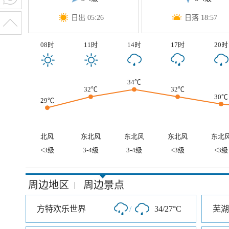
日出 05:26
日落 18:57
08时
11时
14时
17时
20时
34℃
32℃
32℃
30℃
29℃
北风
东北风
东北风
东北风
东北
<3级
3-4级
3-4级
<3级
<3级
周边地区
周边景点
|
方特欢乐世界
/
34/27°C
芜湖