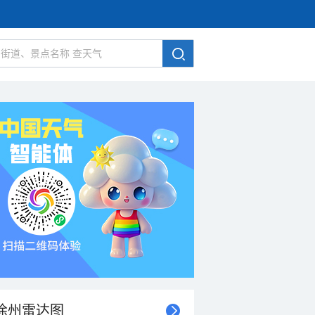
徐州雷达图