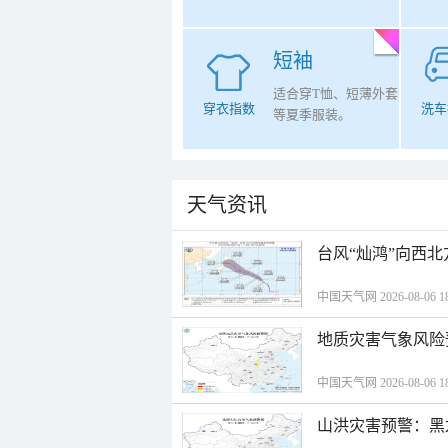
短袖
适合穿T恤、短薄外套
穿衣指数
洗车
等夏季服装。
天气资讯
台风“灿鸿”向西
中国天气网 2026-08-06 18
地质灾害气象风险
中国天气网 2026-08-06 18
山洪灾害预警：黑