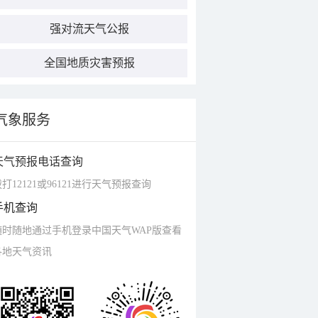
强对流天气公报
全国地质灾害预报
气象服务
天气预报电话查询
打12121或96121进行天气预报查询
手机查询
随时随地通过手机登录中国天气WAP版查看
各地天气资讯