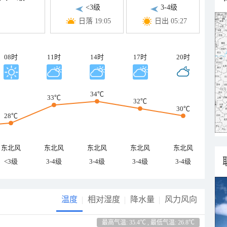
<3级
3-4级
日落 19:05
日出 05:27
08时
11时
14时
17时
20时
34℃
33℃
32℃
30℃
28℃
东北风
东北风
东北风
东北风
东北风
<3级
3-4级
3-4级
3-4级
3-4级
温度
相对湿度
降水量
风力风向
最高气温: 35.4℃ , 最低气温: 26.8℃