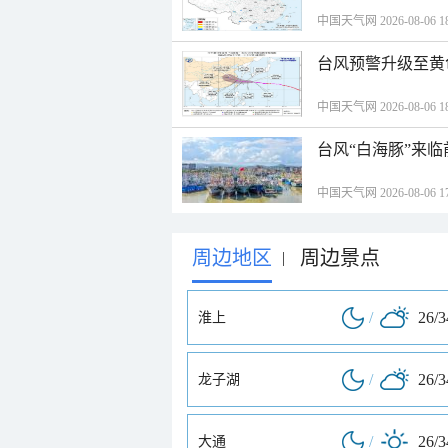
中国天气网 2026-08-06 18
台风预警升级至黄
中国天气网 2026-08-06 18
台风“白海豚”来
中国天气网 2026-08-06 17
周边地区
周边景点
|
/
26/
淮上
/
26/
龙子湖
/
26/
大通