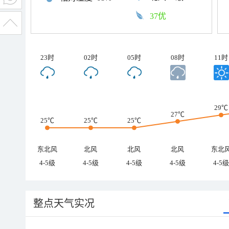
37优
23时
02时
05时
08时
11时
29℃
27℃
25℃
25℃
25℃
东北风
北风
北风
北风
东北
4-5级
4-5级
4-5级
4-5级
4-5级
整点天气实况