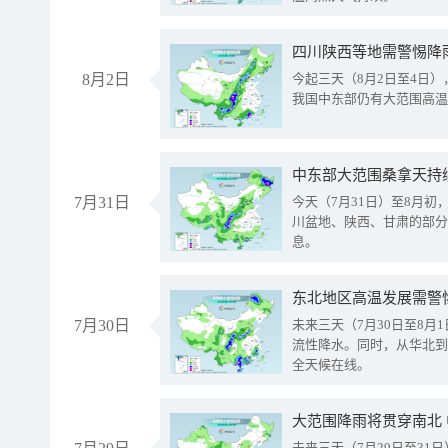
8月2日
今起三天（8月2日至4日
我国中东部仍有大范围高温
中东部大范围桑拿天持
7月31日
今天（7月31日）至8月
川盆地、陕西、甘肃的部分
息。
东北地区高温发展需警
7月30日
未来三天（7月30日至8
流性降水。同时，从华北到
全天候在线。
大范围降雨将贯穿南北
未来三天（7月29日至3