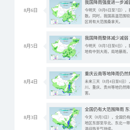
8月6日
今明天（8月6日至7日）
散。同时，我国高温范围较
区将有大范围桑拿天。
我国降雨整体减少减弱
8月5日
今明天（8月5日至6日）
地有中到大雨，局地暴雨，
重庆云南等地降雨仍然
8月4日
未来三天（8月4日至6日
川、重庆、贵州等地仍然降
害。
全国仍有大范围降雨 
8月3日
今天（8月3日），全国仍
地区东部至华北、东北一带
温闷热天气持续。