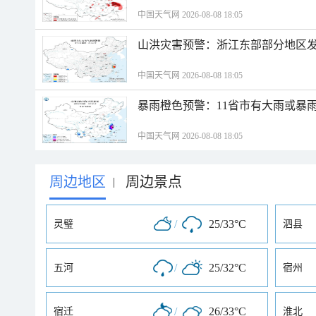
中国天气网 2026-08-08 18:05
山洪灾害预警：浙江东部部分地区
中国天气网 2026-08-08 18:05
暴雨橙色预警：11省市有大雨或暴
中国天气网 2026-08-08 18:05
周边地区
周边景点
|
/
25/33°C
灵璧
泗县
/
25/32°C
五河
宿州
/
26/33°C
宿迁
淮北