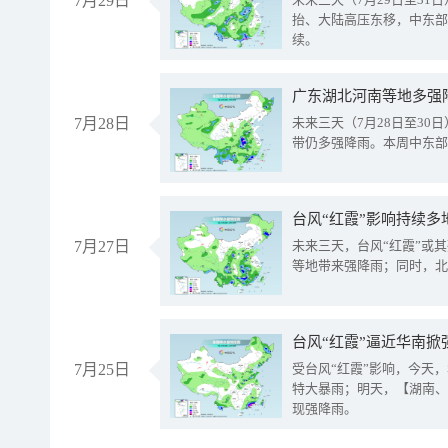
7月29日
抬、大陆高压东移，中东部
续。
广东湖北河南等地多强
7月28日
未来三天（7月28日至3
带仍多强降雨。本周中东部
台风“红霞”影响持续多
7月27日
未来三天，台风“红霞”或
等地带来强降雨；同时，北
台风“红霞”逼近华南掀
7月25日
受台风“红霞”影响，今天
特大暴雨；明天，【湖南、
现强降雨。