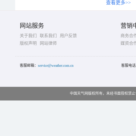
查看更多>>
网站服务
营销
关于我们
联系我们
用户反馈
商务合
版权声明
网站律师
媒资合
客服邮箱：
service@weather.com.cn
客服电话
中国天气网版权所有，未经书面授权禁止使用 