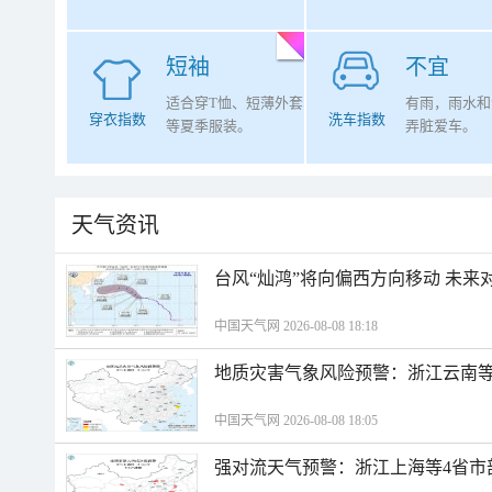
短袖
不宜
适合穿T恤、短薄外套
有雨，雨水和
穿衣指数
洗车指数
等夏季服装。
弄脏爱车。
天气资讯
台风“灿鸿”将向偏西方向移动 未来
中国天气网 2026-08-08 18:18
地质灾害气象风险预警：浙江云南
中国天气网 2026-08-08 18:05
强对流天气预警：浙江上海等4省市