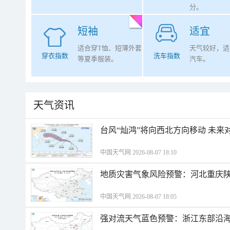
分。
短袖
适宜
适合穿T恤、短薄外套
天气较好，适
穿衣指数
洗车指数
等夏季服装。
汽车。
天气资讯
台风“灿鸿”将向西北方向移动 未来
中国天气网 2026-08-07 18:10
地质灾害气象风险预警：河北重庆
中国天气网 2026-08-07 18:05
强对流天气蓝色预警：浙江东部沿海