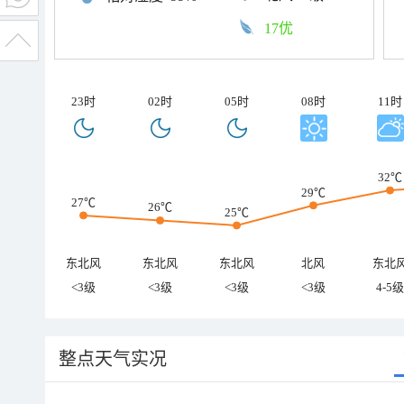
17优
23时
02时
05时
08时
11时
32℃
29℃
27℃
26℃
25℃
东北风
东北风
东北风
北风
东北
<3级
<3级
<3级
<3级
4-5级
整点天气实况