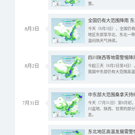
害。
全国仍有大范围降雨 
8月3日
今天（8月3日），全国仍
地区东部至华北、东北一带
温闷热天气持续。
8月2日
今起三天（8月2日至4日
我国中东部仍有大范围高温
中东部大范围桑拿天持
7月31日
今天（7月31日）至8月
川盆地、陕西、甘肃的部分
息。
东北地区高温发展需警