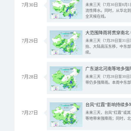
7月30日
未来三天（7月30日至8
流性降水。同时，从华北到
全天候在线。
大范围降雨将贯穿南北
7月29日
未来三天（7月29日至3
抬、大陆高压东移，中东部
续。
广东湖北河南等地多强
7月28日
未来三天（7月28日至3
带仍多强降雨。本周中东部
台风“红霞”影响持续多
7月27日
未来三天，台风“红霞”或
等地带来强降雨；同时，北