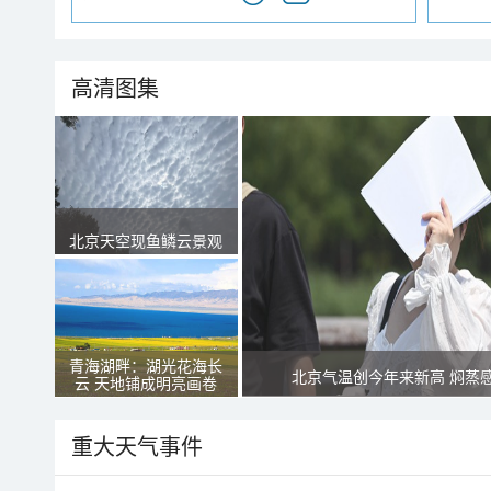
高清图集
北京天空现鱼鳞云景观
青海湖畔：湖光花海长
北京气温创今年来新高 焖蒸
云 天地铺成明亮画卷
重大天气事件