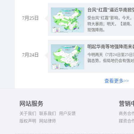
台风“红霞”逼近华南掀
7月25日
受台风“红霞”影响，今天
特大暴雨；明天，【湖南、
现强降雨。
明起华南等地强降雨来
7月24日
今明两天（7月24日至2
弱态势，但局地仍会有强对
查看更多>>
网站服务
营销
关于我们
联系我们
用户反馈
商务合
版权声明
网站律师
媒资合