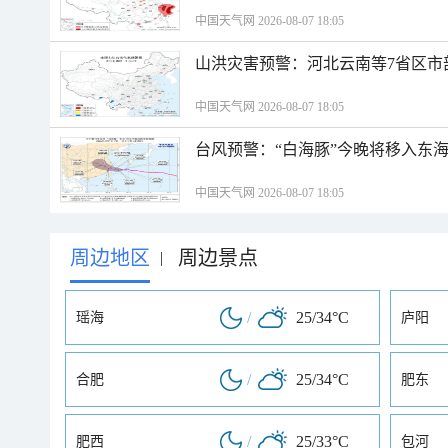
中国天气网 2026-08-07 18:05
山洪灾害预警：河北云南等7省区市
中国天气网 2026-08-07 18:05
台风预警：“白海豚”今晚将移入东海
中国天气网 2026-08-07 18:05
周边地区
周边景点
|
/
25/34°C
瑶海
庐阳
/
25/34°C
合肥
肥东
/
25/33°C
肥西
包河