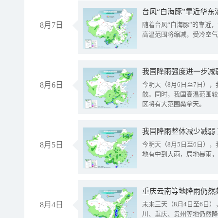
台风“白海豚”靠近华东
8月7日
随着台风“白海豚”的靠近
高温范围将缩减，受冷空气
8月6日
今明天（8月6日至7日）
散。同时，我国高温范围较
区将有大范围桑拿天。
我国降雨整体减少减弱
8月5日
今明天（8月5日至6日）
地有中到大雨，局地暴雨，
重庆云南等地降雨仍然
8月4日
未来三天（8月4日至6日
川、重庆、贵州等地仍然降