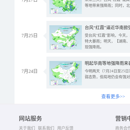
等地带来强降雨；同时，北
台风“红霞”逼近华南掀
7月25日
受台风“红霞”影响，今天
特大暴雨；明天，【湖南、
现强降雨。
明起华南等地强降雨来
7月24日
今明两天（7月24日至2
弱态势，但局地仍会有强对
查看更多>>
网站服务
营销
关于我们
联系我们
用户反馈
商务合