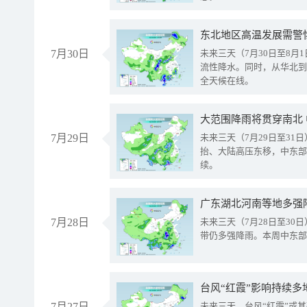
东北地区高温发展需警
7月30日
未来三天（7月30日至8
流性降水。同时，从华北到
全天候在线。
大范围降雨将贯穿南北
7月29日
未来三天（7月29日至3
抬、大陆高压东移，中东部
续。
广东湖北河南等地多强
7月28日
未来三天（7月28日至3
带仍多强降雨。本周中东部
台风“红霞”影响持续多
7月27日
未来三天，台风“红霞”或