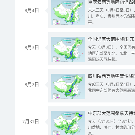
重庆云南等地降雨仍然
8月4日
未来三天（8月4日至6日
川、重庆、贵州等地仍然降
害。
全国仍有大范围降雨 
8月3日
今天（8月3日），全国仍
地区东部至华北、东北一带
温闷热天气持续。
8月2日
今起三天（8月2日至4日
我国中东部仍有大范围高温
中东部大范围桑拿天持
7月31日
今天（7月31日）至8月
川盆地、陕西、甘肃的部分
息。