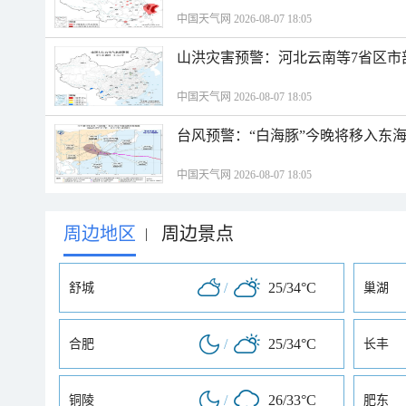
中国天气网 2026-08-07 18:05
山洪灾害预警：河北云南等7省区市
中国天气网 2026-08-07 18:05
台风预警：“白海豚”今晚将移入东海
中国天气网 2026-08-07 18:05
周边地区
周边景点
|
/
25/34°C
舒城
巢湖
/
25/34°C
合肥
长丰
/
26/33°C
铜陵
肥东