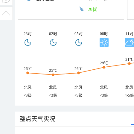
29优
23时
02时
05时
08时
11时
31℃
29℃
26℃
26℃
25℃
北风
北风
北风
北风
北风
<3级
<3级
<3级
<3级
4-5级
整点天气实况