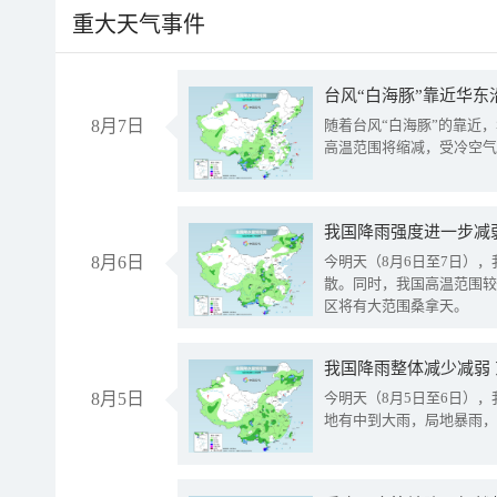
重大天气事件
台风“白海豚”靠近华东
8月7日
随着台风“白海豚”的靠近
高温范围将缩减，受冷空气
8月6日
今明天（8月6日至7日）
散。同时，我国高温范围较
区将有大范围桑拿天。
我国降雨整体减少减弱
8月5日
今明天（8月5日至6日）
地有中到大雨，局地暴雨，