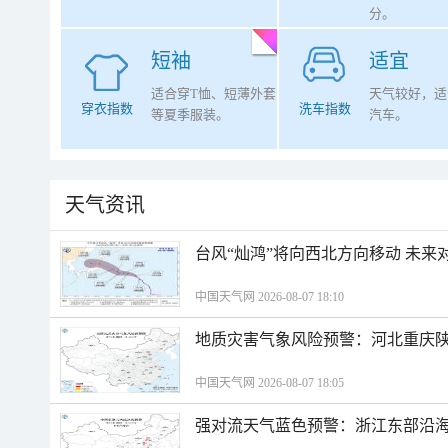
分。
短袖
适宜
适合穿T恤、短薄外套
天气较好，适
穿衣指数
洗车指数
等夏季服装。
汽车。
天气资讯
台风“灿鸿”将向西北方向移动 未来
中国天气网 2026-08-07 18:10
地质灾害气象风险预警：河北重庆
中国天气网 2026-08-07 18:05
强对流天气蓝色预警：浙江东部沿海