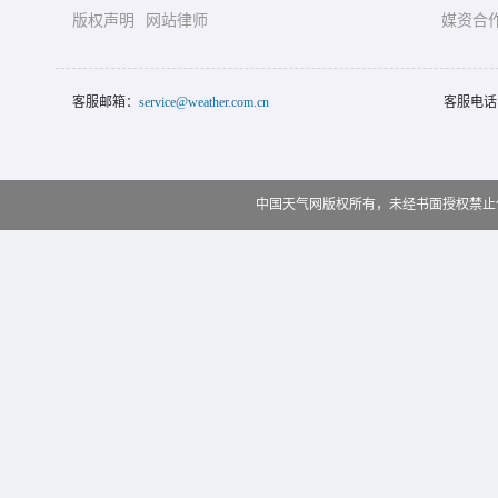
版权声明
网站律师
媒资合
客服邮箱：
service@weather.com.cn
客服电话
中国天气网版权所有，未经书面授权禁止使用 