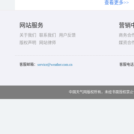
查看更多>>
网站服务
营销
关于我们
联系我们
用户反馈
商务合
版权声明
网站律师
媒资合
客服邮箱：
service@weather.com.cn
客服电话
中国天气网版权所有，未经书面授权禁止使用 