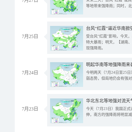
7月27日
等地带来强降雨；同时，北
台风“红霞”逼近华南掀
7月25日
受台风“红霞”影响，今天
特大暴雨；明天，【湖南、
现强降雨。
明起华南等地强降雨来
7月24日
今明两天（7月24日至2
弱态势，但局地仍会有强对
华北东北等地强对流天
7月23日
今天（7月23日）我国正
伸，南方的强降雨将明显减