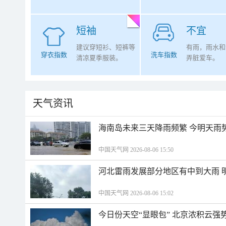
短袖
不宜
建议穿短衫、短裤等
有雨，雨水和
穿衣指数
洗车指数
清凉夏季服装。
弄脏爱车。
天气资讯
海南岛未来三天降雨频繁 今明天雨
中国天气网 2026-08-06 15:50
河北雷雨发展部分地区有中到大雨 
中国天气网 2026-08-06 15:02
今日份天空“显眼包” 北京浓积云强