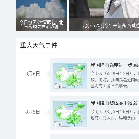
今日份天空“显眼包” 北
北京气温创今年来新高 焖蒸
京浓积云强势抢镜
重大天气事件
8月6日
今明天（8月6日至7日）
散。同时，我国高温范围较
区将有大范围桑拿天。
我国降雨整体减少减弱
8月5日
今明天（8月5日至6日）
地有中到大雨，局地暴雨，