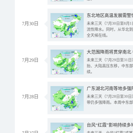
东北地区高温发展需警
7月30日
未来三天（7月30日至8
流性降水。同时，从华北到
全天候在线。
大范围降雨将贯穿南北
7月29日
未来三天（7月29日至3
抬、大陆高压东移，中东部
续。
广东湖北河南等地多强
7月28日
未来三天（7月28日至3
带仍多强降雨。本周中东部
台风“红霞”影响持续多
未来三天，台风“红霞”或