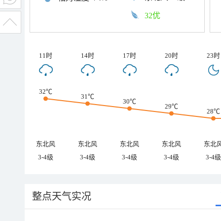
32优
11时
14时
17时
20时
23时
32℃
31℃
30℃
29℃
28℃
东北风
东北风
东北风
东北风
东北
3-4级
3-4级
3-4级
3-4级
3-4级
整点天气实况