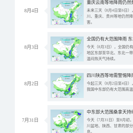
重庆云南等地降雨仍然
8月4日
未来三天（8月4日至6日
川、重庆、贵州等地仍然降
害。
全国仍有大范围降雨 
8月3日
今天（8月3日），全国仍
地区东部至华北、东北一带
温闷热天气持续。
8月2日
今起三天（8月2日至4日
我国中东部仍有大范围高温
中东部大范围桑拿天持
7月31日
今天（7月31日）至8月
川盆地、陕西、甘肃的部分
息。