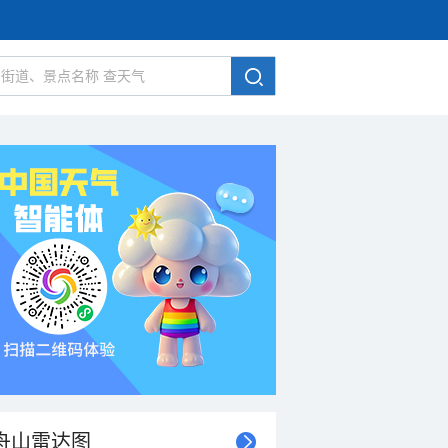
舟山雷达图