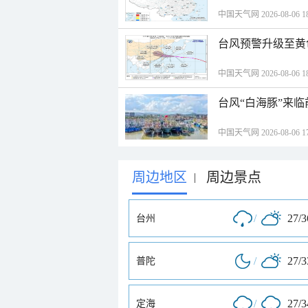
中国天气网 2026-08-06 18
台风预警升级至黄
中国天气网 2026-08-06 18
台风“白海豚”来
中国天气网 2026-08-06 17
周边地区
周边景点
|
/
27/
台州
/
27/
普陀
/
27/
定海