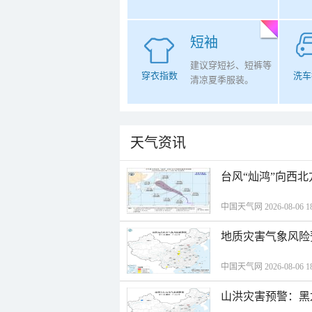
短袖
建议穿短衫、短裤等
穿衣指数
洗车
清凉夏季服装。
天气资讯
台风“灿鸿”向西
中国天气网 2026-08-06 18
地质灾害气象风险
中国天气网 2026-08-06 18
山洪灾害预警：黑