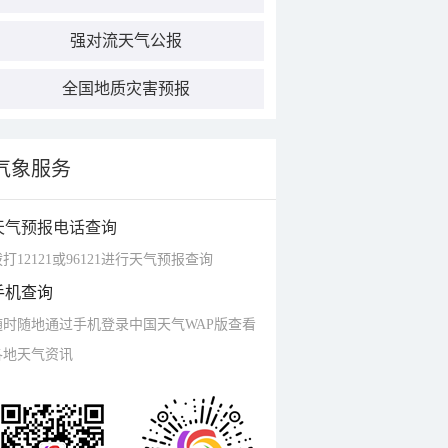
强对流天气公报
全国地质灾害预报
气象服务
天气预报电话查询
打12121或96121进行天气预报查询
手机查询
随时随地通过手机登录中国天气WAP版查看
各地天气资讯