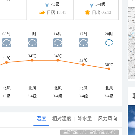
<3级
3-4级
日落 18:41
日出 05:13
08时
11时
14时
17时
20时
34℃
34℃
33℃
32℃
30℃
北风
北风
北风
北风
北风
<3级
3-4级
3-4级
3-4级
3-4级
温度
相对湿度
降水量
风力风向
最高气温: 35℃ , 最低气温: 28.4℃