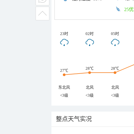
25优
23时
02时
05时
28℃
28℃
27℃
东北风
北风
北风
<3级
<3级
<3级
整点天气实况